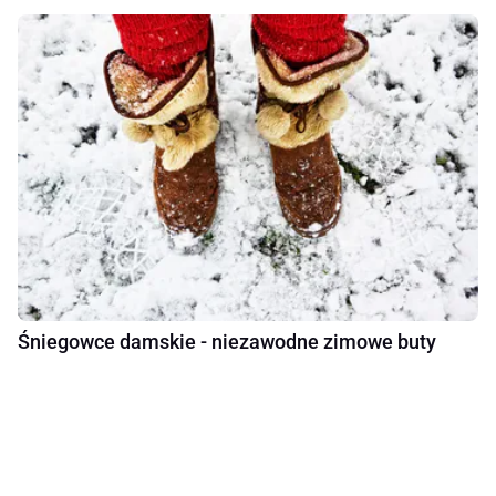
Śniegowce damskie - niezawodne zimowe buty