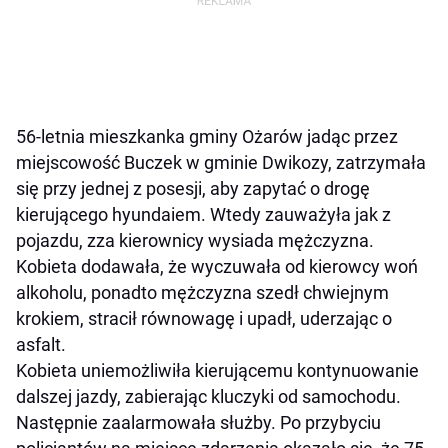
56-letnia mieszkanka gminy Ożarów jadąc przez
miejscowość Buczek w gminie Dwikozy, zatrzymała
się przy jednej z posesji, aby zapytać o drogę
kierującego hyundaiem. Wtedy zauważyła jak z
pojazdu, zza kierownicy wysiada mężczyzna.
Kobieta dodawała, że wyczuwała od kierowcy woń
alkoholu, ponadto mężczyzna szedł chwiejnym
krokiem, stracił równowagę i upadł, uderzając o
asfalt.
Kobieta uniemożliwiła kierującemu kontynuowanie
dalszej jazdy, zabierając kluczyki od samochodu.
Następnie zaalarmowała służby. Po przybyciu