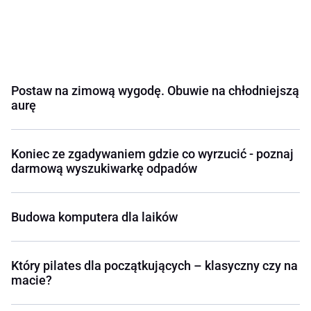
Postaw na zimową wygodę. Obuwie na chłodniejszą
aurę
Koniec ze zgadywaniem gdzie co wyrzucić - poznaj
darmową wyszukiwarkę odpadów
Budowa komputera dla laików
Który pilates dla początkujących – klasyczny czy na
macie?