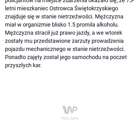
policjantów na miejsce zdarzenia okazało się, że 75-
letni mieszkaniec Ostrowca Świętokrzyskiego
znajduje się w stanie nietrzeźwości. Mężczyzna
miał w organizmie blisko 1.5 promila alkoholu.
Mężczyzna stracił już prawo jazdy, a we wtorek
zostały mu przedstawione zarzuty prowadzenia
pojazdu mechanicznego w stanie nietrzeźwości.
Ponadto zajęty został jego samochodu na poczet
przyszłych kar.