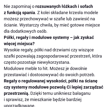
Nie zapominaj o
rozsuwanych łóżkach i sofach
z funkcją spania
. Z kolei składane krzesła modele
możesz przechowywać w szafie lub zawiesić na
ścianie. Wystarczy chwila, by mieć gotowe miejsce
dla dodatkowych osób.
Półki, regały i modułowe systemy – jak zyskać
więcej miejsca?
Wysokie regały, półki nad drzwiami czy wiszące
szafki pozwalają zagospodarować przestrzeń, która
często pozostaje niewykorzystana.
Modułowe meble to hit. Możesz je dowolnie
przestawiać i dostosowywać do swoich potrzeb.
Regały o regulowanej wysokości, półki na ścianę
czy systemy modułowe pozwolą Ci lepiej zarządzać
przestrzenią.
Dzięki temu unikniesz bałaganu
i sprawisz, że mieszkanie będzie bardziej
uporządkowane.