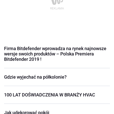
Firma Bitdefender wprowadza na rynek najnowsze
wersje swoich produktów – Polska Premiera
Bitdefender 2019 !
Gdzie wyjechać na półkolonie?
100 LAT DOŚWIADCZENIA W BRANŻY HVAC
Jak udekorować pokój