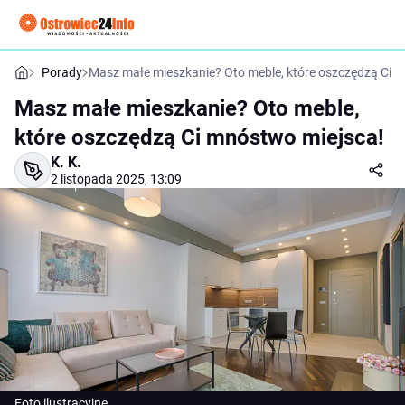
Porady
Masz małe mieszkanie? Oto meble, które oszczędzą Ci 
Masz małe mieszkanie? Oto meble,
które oszczędzą Ci mnóstwo miejsca!
K. K.
2 listopada 2025, 13:09
Foto ilustracyjne