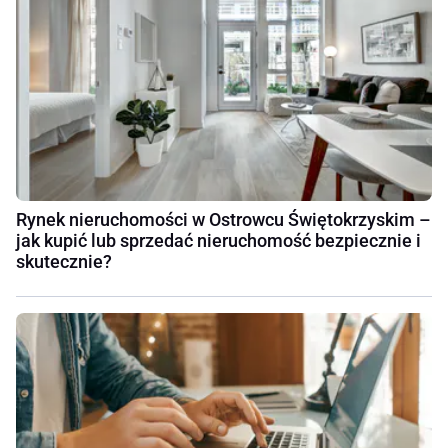
Rynek nieruchomości w Ostrowcu Świętokrzyskim –
jak kupić lub sprzedać nieruchomość bezpiecznie i
skutecznie?