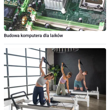
Budowa komputera dla laików