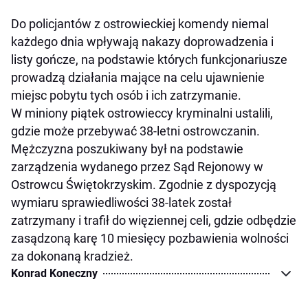
Do policjantów z ostrowieckiej komendy niemal
każdego dnia wpływają nakazy doprowadzenia i
listy gończe, na podstawie których funkcjonariusze
prowadzą działania mające na celu ujawnienie
miejsc pobytu tych osób i ich zatrzymanie.
W miniony piątek ostrowieccy kryminalni ustalili,
gdzie może przebywać 38-letni ostrowczanin.
Mężczyzna poszukiwany był na podstawie
zarządzenia wydanego przez Sąd Rejonowy w
Ostrowcu Świętokrzyskim. Zgodnie z dyspozycją
wymiaru sprawiedliwości 38-latek został
zatrzymany i trafił do więziennej celi, gdzie odbędzie
zasądzoną karę 10 miesięcy pozbawienia wolności
za dokonaną kradzież.
Konrad Koneczny