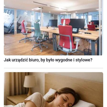
Jak urządzić biuro, by było wygodne i stylowe?