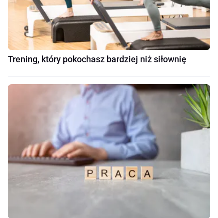
Trening, który pokochasz bardziej niż siłownię