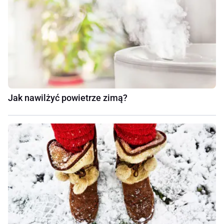
Jak nawilżyć powietrze zimą?