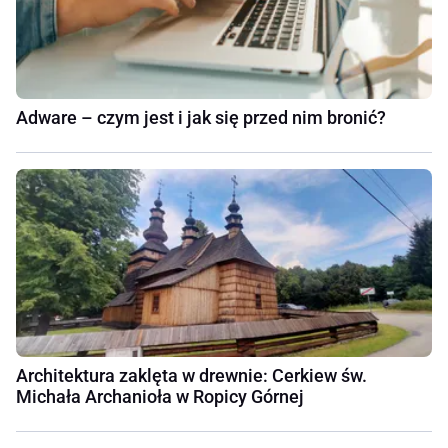
Adware – czym jest i jak się przed nim bronić?
Architektura zaklęta w drewnie: Cerkiew św.
Michała Archanioła w Ropicy Górnej