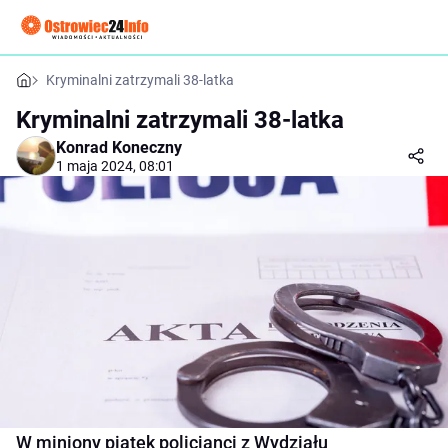
Kryminalni zatrzymali 38-latka
Kryminalni zatrzymali 38-latka
Konrad Koneczny
1 maja 2024, 08:01
W miniony piątek policjanci z Wydziału