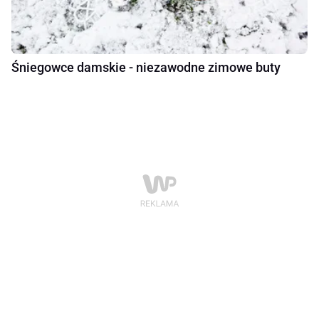
Śniegowce damskie - niezawodne zimowe buty