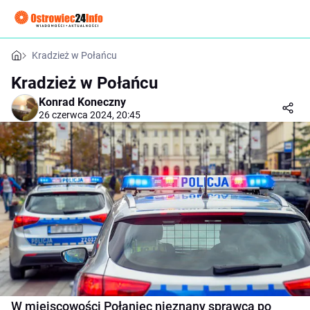
Kradzież w Połańcu
Kradzież w Połańcu
Konrad Koneczny
26 czerwca 2024, 20:45
W miejscowości Połaniec nieznany sprawca po