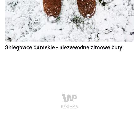
Śniegowce damskie - niezawodne zimowe buty