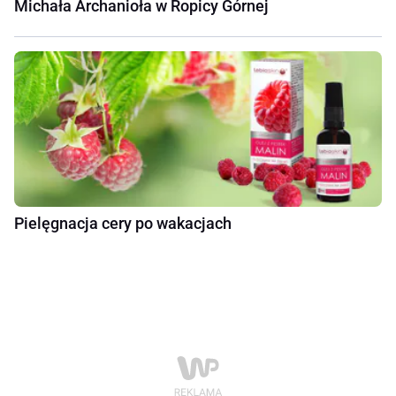
Michała Archanioła w Ropicy Górnej
Pielęgnacja cery po wakacjach