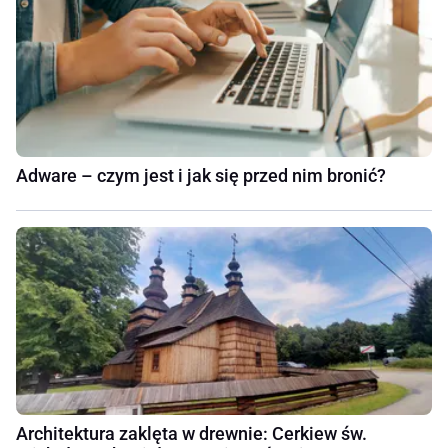
Adware – czym jest i jak się przed nim bronić?
Architektura zaklęta w drewnie: Cerkiew św.