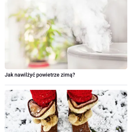
Jak nawilżyć powietrze zimą?