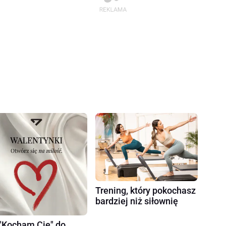
Trening, który pokochasz
bardziej niż siłownię
"Kocham Cię" do