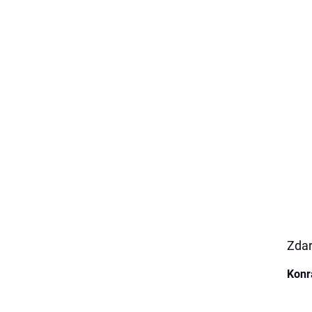
Zdar
Konr