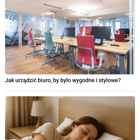
Jak urządzić biuro, by było wygodne i stylowe?