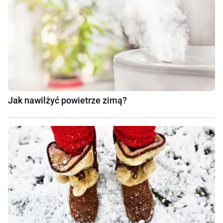
Jak nawilżyć powietrze zimą?