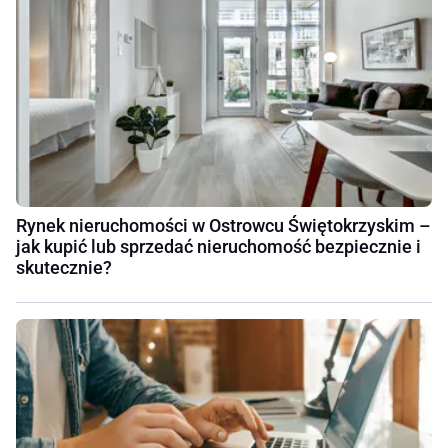
Rynek nieruchomości w Ostrowcu Świętokrzyskim –
jak kupić lub sprzedać nieruchomość bezpiecznie i
skutecznie?