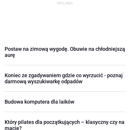
Postaw na zimową wygodę. Obuwie na chłodniejszą
aurę
Koniec ze zgadywaniem gdzie co wyrzucić - poznaj
darmową wyszukiwarkę odpadów
Budowa komputera dla laików
Który pilates dla początkujących – klasyczny czy na
macie?