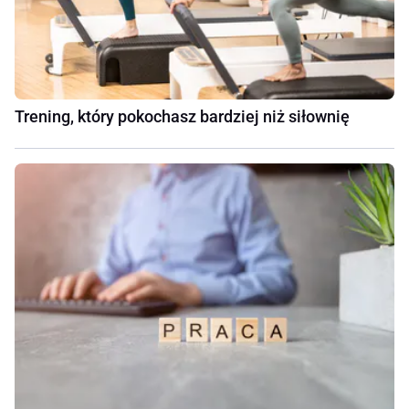
Trening, który pokochasz bardziej niż siłownię