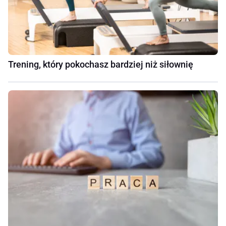
Trening, który pokochasz bardziej niż siłownię