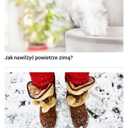
Jak nawilżyć powietrze zimą?