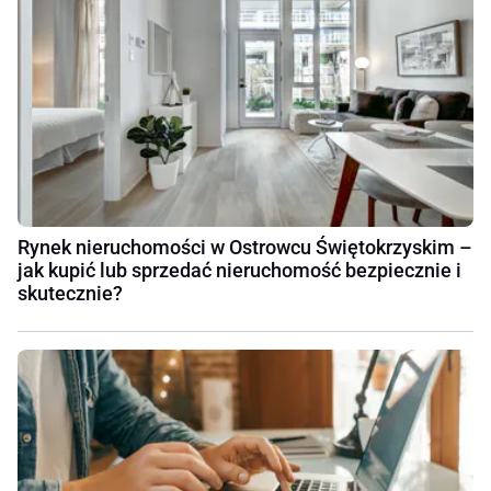
Rynek nieruchomości w Ostrowcu Świętokrzyskim –
jak kupić lub sprzedać nieruchomość bezpiecznie i
skutecznie?