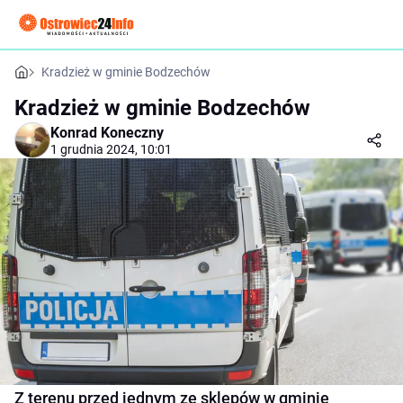
Kradzież w gminie Bodzechów
Kradzież w gminie Bodzechów
Konrad Koneczny
1 grudnia 2024, 10:01
Z terenu przed jednym ze sklepów w gminie