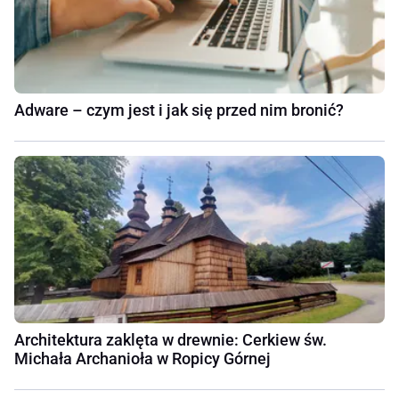
Adware – czym jest i jak się przed nim bronić?
Architektura zaklęta w drewnie: Cerkiew św.
Michała Archanioła w Ropicy Górnej