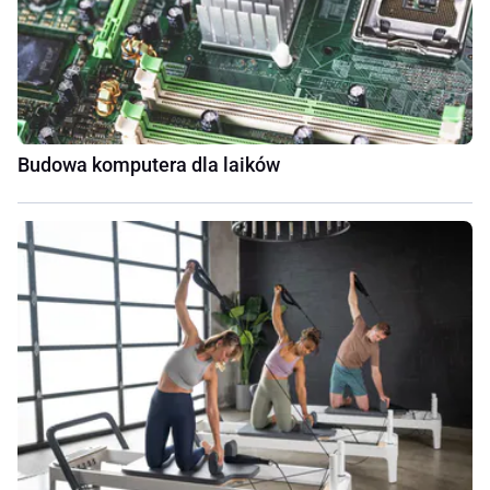
Budowa komputera dla laików