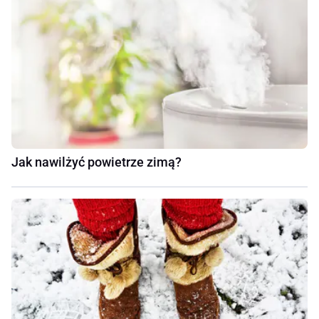
Jak nawilżyć powietrze zimą?