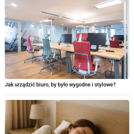
Jak urządzić biuro, by było wygodne i stylowe?