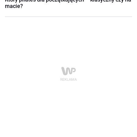
macie?