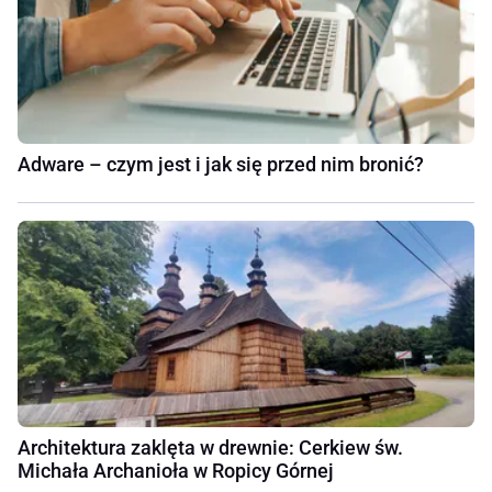
Adware – czym jest i jak się przed nim bronić?
Architektura zaklęta w drewnie: Cerkiew św.
Michała Archanioła w Ropicy Górnej