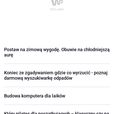
Postaw na zimową wygodę. Obuwie na chłodniejszą
aurę
Koniec ze zgadywaniem gdzie co wyrzucić - poznaj
darmową wyszukiwarkę odpadów
Budowa komputera dla laików
Który pilates dla początkujących – klasyczny czy na