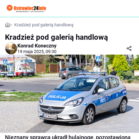
Kradzież pod galerią handlową
Kradzież pod galerią handlową
Konrad Koneczny
19 maja 2025, 09:30
Nieznany sprawca ukradł hulajnogę, pozostawioną