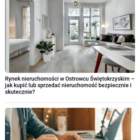
Rynek nieruchomości w Ostrowcu Świętokrzyskim –
jak kupić lub sprzedać nieruchomość bezpiecznie i
skutecznie?