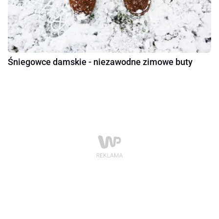
Śniegowce damskie - niezawodne zimowe buty