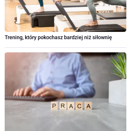
Trening, który pokochasz bardziej niż siłownię