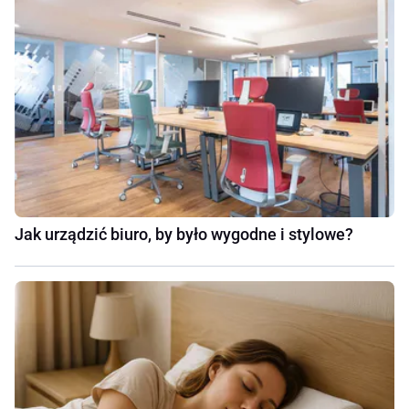
Jak urządzić biuro, by było wygodne i stylowe?