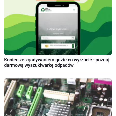
Koniec ze zgadywaniem gdzie co wyrzucić - poznaj
darmową wyszukiwarkę odpadów