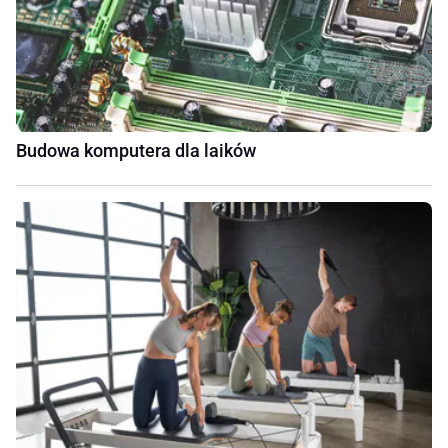
Budowa komputera dla laików