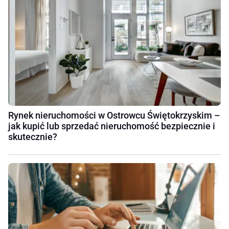
Rynek nieruchomości w Ostrowcu Świętokrzyskim –
jak kupić lub sprzedać nieruchomość bezpiecznie i
skutecznie?