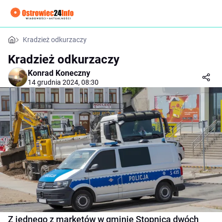
Kradzież odkurzaczy
Kradzież odkurzaczy
Konrad Koneczny
14 grudnia 2024, 08:30
Z jednego z marketów w gminie Stopnica dwóch