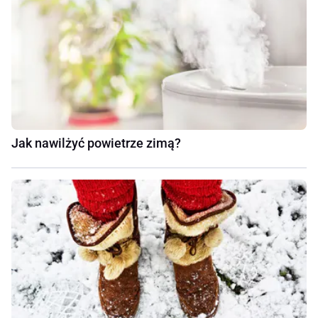
Jak nawilżyć powietrze zimą?