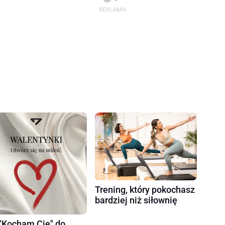
Trening, który pokochasz
bardziej niż siłownię
"Kocham Cię" do