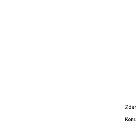
Zdar
Konr