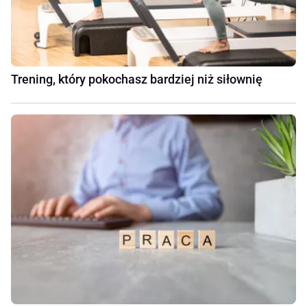
Trening, który pokochasz bardziej niż siłownię