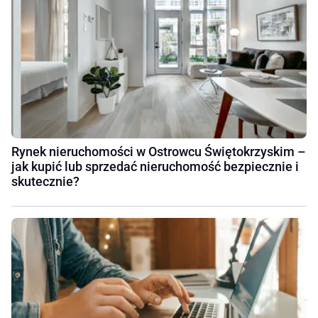
Rynek nieruchomości w Ostrowcu Świętokrzyskim –
jak kupić lub sprzedać nieruchomość bezpiecznie i
skutecznie?