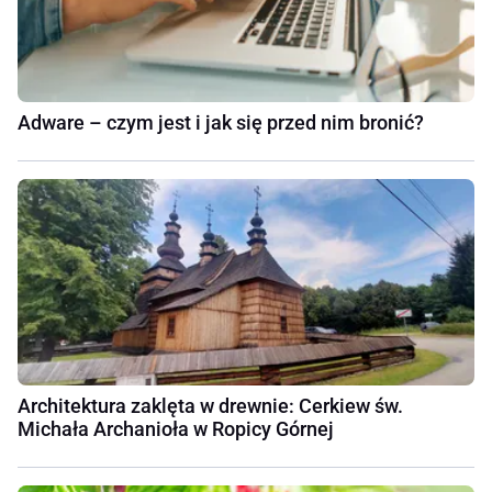
Adware – czym jest i jak się przed nim bronić?
Architektura zaklęta w drewnie: Cerkiew św.
Michała Archanioła w Ropicy Górnej