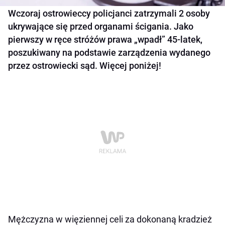
Wczoraj ostrowieccy policjanci zatrzymali 2 osoby
ukrywające się przed organami ścigania. Jako
pierwszy w ręce stróżów prawa „wpadł” 45-latek,
poszukiwany na podstawie zarządzenia wydanego
przez ostrowiecki sąd. Więcej poniżej!
Mężczyzna w więziennej celi za dokonaną kradzież