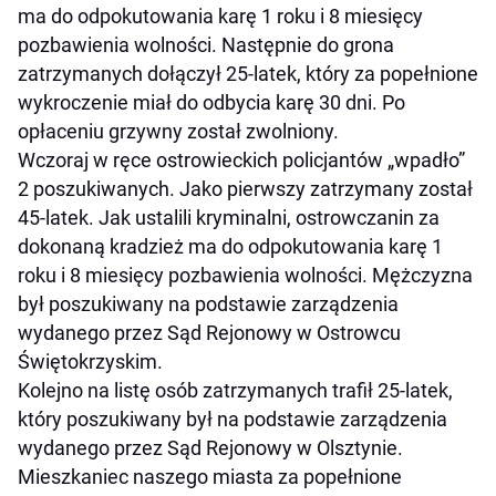
ma do odpokutowania karę 1 roku i 8 miesięcy
pozbawienia wolności. Następnie do grona
zatrzymanych dołączył 25-latek, który za popełnione
wykroczenie miał do odbycia karę 30 dni. Po
opłaceniu grzywny został zwolniony.
Wczoraj w ręce ostrowieckich policjantów „wpadło”
2 poszukiwanych. Jako pierwszy zatrzymany został
45-latek. Jak ustalili kryminalni, ostrowczanin za
dokonaną kradzież ma do odpokutowania karę 1
roku i 8 miesięcy pozbawienia wolności. Mężczyzna
był poszukiwany na podstawie zarządzenia
wydanego przez Sąd Rejonowy w Ostrowcu
Świętokrzyskim.
Kolejno na listę osób zatrzymanych trafił 25-latek,
który poszukiwany był na podstawie zarządzenia
wydanego przez Sąd Rejonowy w Olsztynie.
Mieszkaniec naszego miasta za popełnione