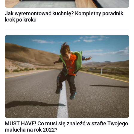
Jak wyremontować kuchnię? Kompletny poradnik
krok po kroku
MUST HAVE! Co musi się znaleźć w szafie Twojego
malucha na rok 2022?