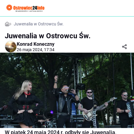
Juwenalia w Ostrowcu Św.
Juwenalia w Ostrowcu Św.
Konrad Koneczny
26 maja 2024, 17:34
W piątek 24 maja 2024 r. odbyły się Juwenalia,