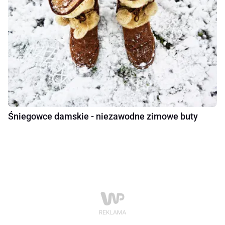
Śniegowce damskie - niezawodne zimowe buty