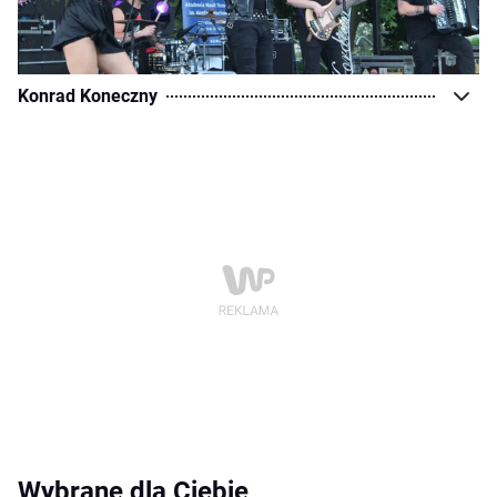
Konrad Koneczny
Wybrane dla Ciebie