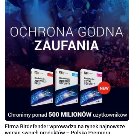
Firma Bitdefender wprowadza na rynek najnowsze
wersje swoich produktów – Polska Premiera