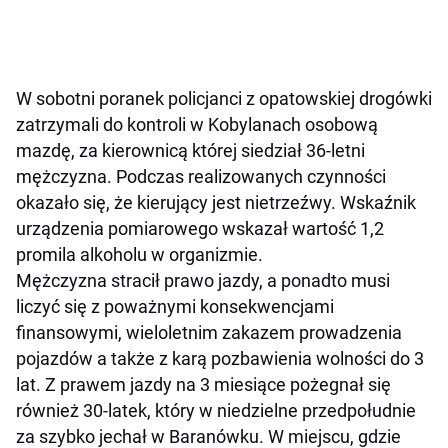
W sobotni poranek policjanci z opatowskiej drogówki
zatrzymali do kontroli w Kobylanach osobową
mazdę, za kierownicą której siedział 36-letni
mężczyzna. Podczas realizowanych czynności
okazało się, że kierujący jest nietrzeźwy. Wskaźnik
urządzenia pomiarowego wskazał wartość 1,2
promila alkoholu w organizmie.
Mężczyzna stracił prawo jazdy, a ponadto musi
liczyć się z poważnymi konsekwencjami
finansowymi, wieloletnim zakazem prowadzenia
pojazdów a także z karą pozbawienia wolności do 3
lat. Z prawem jazdy na 3 miesiące pożegnał się
również 30-latek, który w niedzielne przedpołudnie
za szybko jechał w Baranówku. W miejscu, gdzie