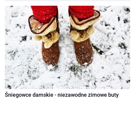
Śniegowce damskie - niezawodne zimowe buty