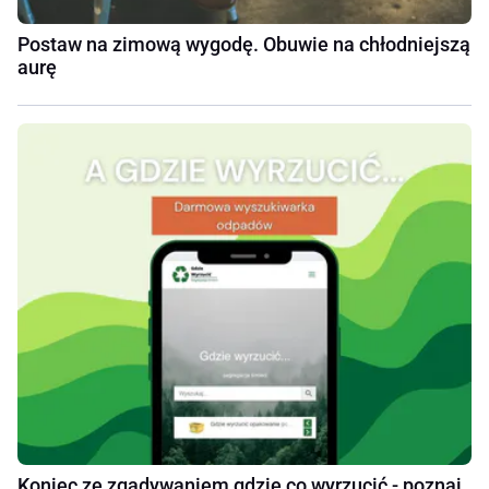
Postaw na zimową wygodę. Obuwie na chłodniejszą
aurę
Koniec ze zgadywaniem gdzie co wyrzucić - poznaj