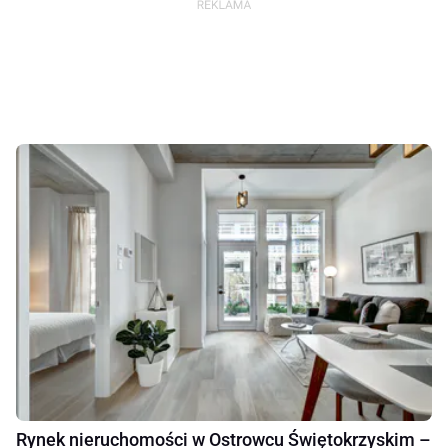
Rynek nieruchomości w Ostrowcu Świętokrzyskim –