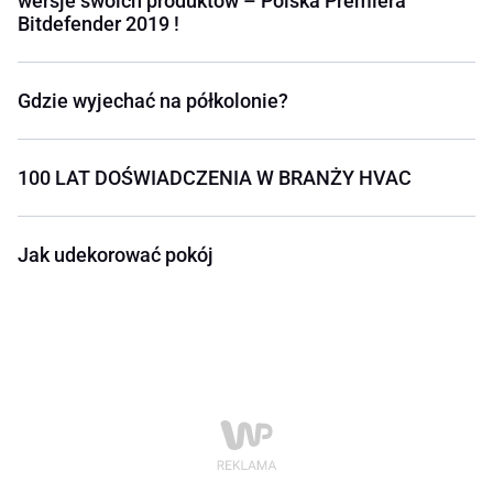
wersje swoich produktów – Polska Premiera
Bitdefender 2019 !
Gdzie wyjechać na półkolonie?
100 LAT DOŚWIADCZENIA W BRANŻY HVAC
Jak udekorować pokój