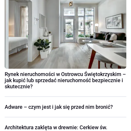
Rynek nieruchomości w Ostrowcu Świętokrzyskim –
jak kupić lub sprzedać nieruchomość bezpiecznie i
skutecznie?
Adware – czym jest i jak się przed nim bronić?
Architektura zaklęta w drewnie: Cerkiew św.