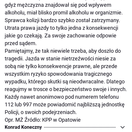
gdyż mężczyzna znajdował się pod wpływem
alkoholu, miał blisko promil alkoholu w organizmie.
Sprawca kolizji bardzo szybko został zatrzymany.
Utrata prawa jazdy to tylko jedna z konsekwencji
jakie go czekają. Za swoje zachowanie odpowie
przed sądem.
Pamiętajmy, że tak niewiele trzeba, aby doszło do
tragedii. Jazda w stanie nietrzeźwości niesie za
sobą nie tylko konsekwencje prawne, ale przede
wszystkim ryzyko spowodowania tragicznego
wypadku, którego skutki są nieodwracalne. Dlatego
reagujmy w trosce o bezpieczeństwo swoje i innych.
Każdy nawet anonimowo pod numerem telefonu
112 lub 997 może powiadomić najbliższą jednostkę
Policji, o swoich podejrzeniach.
Opr. MŻ Źródło: KPP w Opatowie
Konrad Koneczny