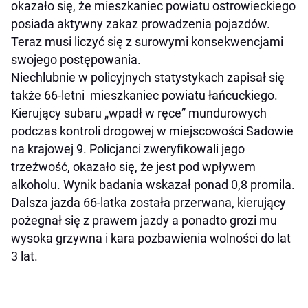
okazało się, że mieszkaniec powiatu ostrowieckiego
posiada aktywny zakaz prowadzenia pojazdów.
Teraz musi liczyć się z surowymi konsekwencjami
swojego postępowania.
Niechlubnie w policyjnych statystykach zapisał się
także 66-letni mieszkaniec powiatu łańcuckiego.
Kierujący subaru „wpadł w ręce” mundurowych
podczas kontroli drogowej w miejscowości Sadowie
na krajowej 9. Policjanci zweryfikowali jego
trzeźwość, okazało się, że jest pod wpływem
alkoholu. Wynik badania wskazał ponad 0,8 promila.
Dalsza jazda 66-latka została przerwana, kierujący
pożegnał się z prawem jazdy a ponadto grozi mu
wysoka grzywna i kara pozbawienia wolności do lat
3 lat.