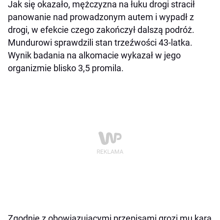
Jak się okazało, mężczyzna na łuku drogi stracił
panowanie nad prowadzonym autem i wypadł z
drogi, w efekcie czego zakończył dalszą podróż.
Mundurowi sprawdzili stan trzeźwości 43-latka.
Wynik badania na alkomacie wykazał w jego
organizmie blisko 3,5 promila.
Zgodnie z obowiązującymi przepisami grozi mu kara