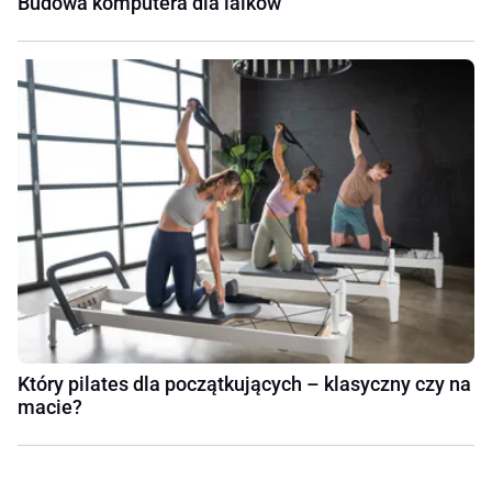
Budowa komputera dla laików
Który pilates dla początkujących – klasyczny czy na
macie?