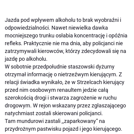
Jazda pod wpływem alkoholu to brak wyobraźni i
odpowiedzialności. Nawet niewielka dawka
mocniejszego trunku osłabia koncentrację i opóźnia
refleks. Praktycznie nie ma dnia, aby policjanci nie
zatrzymywali kierowców, którzy zdecydowali się na
jazdę po alkoholu.
W sobotnie przedpołudnie staszowski dyżurny
otrzymał informację o nietrzeźwym kierującym. Z
relacji świadka wynikało, że w Strzelcach kierujący
przed nim osobowym renaultem jedzie całą
szerokością drogi i stwarza zagrożenie w ruchu
drogowym. W rejon wskazany przez zgłaszającego
natychmiast zostali skierowani policjanci.
Tam mundurowi zastali ,,zaparkowany” na
przydrożnym pastwisku pojazd i jego kierującego.