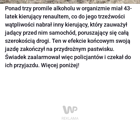
Ponad trzy promile alkoholu w organizmie miał 43-
latek kierujący renaultem, co do jego trzeźwości
wątpliwości nabrał inny kierujący, który zauważył
jadący przed nim samochód, poruszający się całą
szerokością drogi. Ten w efekcie końcowym swoją
jazdę zakończył na przydrożnym pastwisku.
Świadek zaalarmował więc policjantów i czekał do
ich przyjazdu. Więcej poniżej!