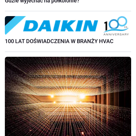
Gdzie wyjechać na półkolonie?
100 LAT DOŚWIADCZENIA W BRANŻY HVAC