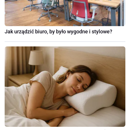
Jak urządzić biuro, by było wygodne i stylowe?