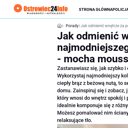
STRONA GŁÓWNA
POLICJ
Porady
Jak odmienić wnętrze za 
Jak odmienić 
najmodniejszeg
- mocha mous
Zastanawiasz się, jak szybko 
Wykorzystaj najmodniejszy kol
ciepły brąz z beżową nutą, to
domu. Zainspiruj się i zobacz,
który wnosi do wnętrz spokój i
idealnie komponuje się z różn
Możesz pomalować nim ściany w 
relaksujące tło.