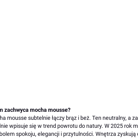
m zachwyca mocha mousse?
a mousse subtelnie łączy brąz i beż. Ten neutralny, a 
lnie wpisuje się w trend powrotu do natury. W 2025 rok 
olem spokoju, elegancji i przytulności. Wnętrza zyskują