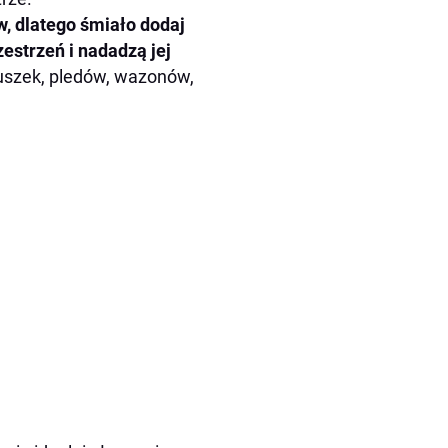
, dlatego śmiało dodaj
estrzeń i nadadzą jej
uszek, pledów, wazonów,