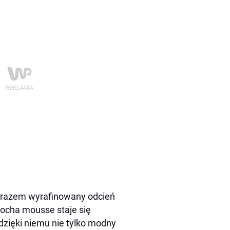
zarazem wyrafinowany odcień
mocha mousse staje się
 dzięki niemu nie tylko modny