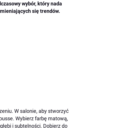
czasowy wybór, który nada
mieniających się trendów.
zeniu. W salonie, aby stworzyć
mousse. Wybierz farbę matową,
łębi i subtelności. Dobierz do