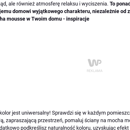
ąd, ale również atmosferę relaksu i wyciszenia.
To ponad
emu domowi wyjątkowego charakteru, niezależnie od z
ha mousse w Twoim domu - inspiracje
kolor jest uniwersalny! Sprawdzi się w każdym pomieszc
łą, zapraszającą przestrzeń, pomaluj ściany na mocha 
datkowo podkreślisz naturalność koloru, uzyskując efekt g