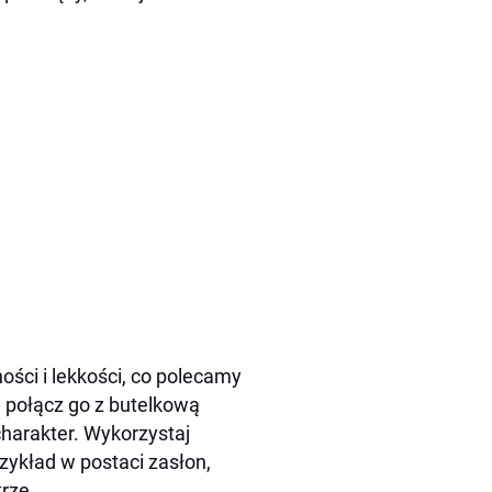
ości i lekkości, co polecamy
, połącz go z butelkową
charakter. Wykorzystaj
zykład w postaci zasłon,
rze.