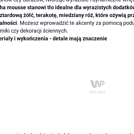
a mousse stanowi tło idealne dla wyrazistych dodatków
tardową żółć, terakotę, miedziany róż, które ożywią prz
alności
. Możesz wprowadzić te akcenty za pomocą pod
miki czy dekoracji ściennych.
riały i wykończenia - detale mają znaczenie