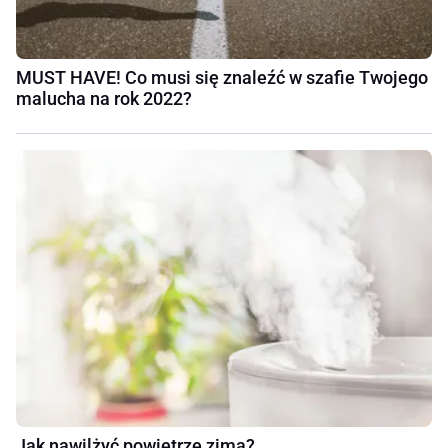
MUST HAVE! Co musi się znaleźć w szafie Twojego
malucha na rok 2022?
Jak nawilżyć powietrze zimą?