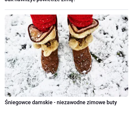
Śniegowce damskie - niezawodne zimowe buty