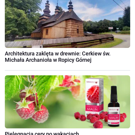
Architektura zaklęta w drewnie: Cerkiew św.
Michała Archanioła w Ropicy Górnej
Pielęgnacja cery po wakacjach