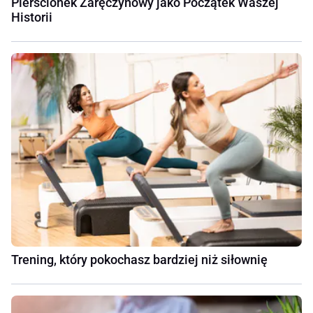
Pierścionek Zaręczynowy jako Początek Waszej
Historii
Trening, który pokochasz bardziej niż siłownię