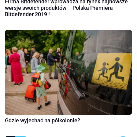
Firma Bitdefender wprowadza na rynek najnowsze
wersje swoich produktów – Polska Premiera
Bitdefender 2019 !
Gdzie wyjechać na półkolonie?