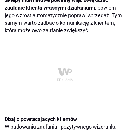
Sklepy internetowe powinny więc zwiększać
zaufanie klienta własnymi działaniami
, bowiem
jego wzrost automatycznie poprawi sprzedaż. Tym
samym warto zadbać o komunikację z klientem,
która może owo zaufanie zwiększyć.
Dbaj o powracających klientów
W budowaniu zaufania i pozytywnego wizerunku