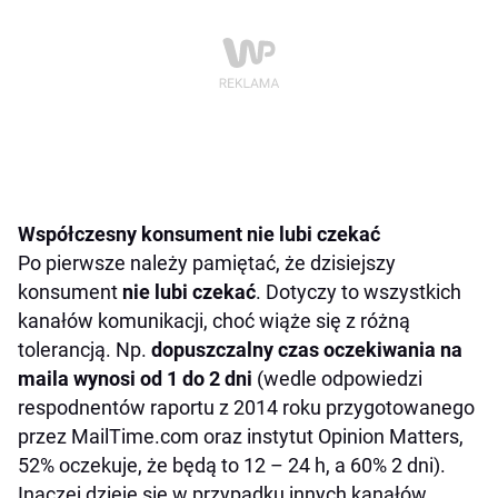
Współczesny konsument nie lubi czekać
Po pierwsze należy pamiętać, że dzisiejszy
konsument
nie lubi czekać
. Dotyczy to wszystkich
kanałów komunikacji, choć wiąże się z różną
tolerancją. Np.
dopuszczalny czas oczekiwania na
maila wynosi od 1 do 2 dni
(wedle odpowiedzi
respodnentów raportu z 2014 roku przygotowanego
przez MailTime.com oraz instytut Opinion Matters,
52% oczekuje, że będą to 12 – 24 h, a 60% 2 dni).
Inaczej dzieje się w przypadku innych kanałów