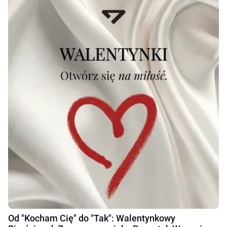
Od "Kocham Cię" do "Tak": Walentynkowy