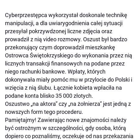
Cyberprzestępca wykorzystał doskonale technikę
manipulacji, a dla uwiarygodnienia całej sytuacji
przesyłał pokrzywdzonej liczne zdjęcia oraz
prowadził z nią video rozmowy. Oszust był bardzo
przekonujący czym doprowadził mieszkankę
Ostrowca Świętokrzyskiego do wykonania przez nią
licznych transakcji finansowych na podane przez
niego rachunki bankowe. Wpłaty, których
dokonywała miały pomóc mu w przylocie do Polski i
wzięcia z nią ślubu. Łącznie kobieta wpłaciła na
podane konta blisko 35 000 złotych.
Oszustwo „na aktora” czy „na żołnierza” jest jedną z
nowszych form tego procederu.
Pamiętajmy! Zawierając nowe znajomości należy
być ostrożnym w szczególności, gdy osoba, którą
dopiero co poznaliśmy, oczekuje od nas przekazania