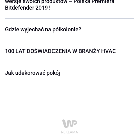
wersje swoich produktów – Polska Premiera
Bitdefender 2019 !
Gdzie wyjechać na półkolonie?
100 LAT DOŚWIADCZENIA W BRANŻY HVAC
Jak udekorować pokój