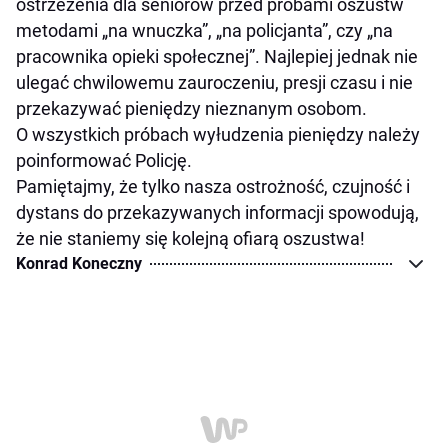
ostrzeżenia dla seniorów przed próbami oszustw
metodami „na wnuczka”, „na policjanta”, czy „na
pracownika opieki społecznej”. Najlepiej jednak nie
ulegać chwilowemu zauroczeniu, presji czasu i nie
przekazywać pieniędzy nieznanym osobom.
O wszystkich próbach wyłudzenia pieniędzy należy
poinformować Policję.
Pamiętajmy, że tylko nasza ostrożność, czujność i
dystans do przekazywanych informacji spowodują,
że nie staniemy się kolejną ofiarą oszustwa!
Konrad Koneczny