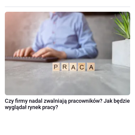
Czy firmy nadal zwalniają pracowników? Jak będzie
wyglądał rynek pracy?