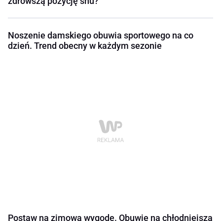
zdrowszą pozycję snu?
Noszenie damskiego obuwia sportowego na co
dzień. Trend obecny w każdym sezonie
Postaw na zimową wygodę. Obuwie na chłodniejszą