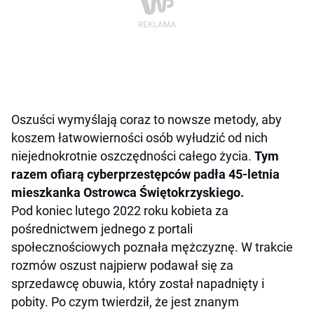
Oszuści wymyślają coraz to nowsze metody, aby
koszem łatwowierności osób wyłudzić od nich
niejednokrotnie oszczędności całego życia.
Tym
razem ofiarą
cyberprzestępców
padła
45-le
t
nia
mieszkanka Ostrowca Świętokrzyskiego.
Pod koniec lutego 2022 roku kobieta za
pośrednictwem jednego z portali
społecznościowych poznała mężczyznę. W trakcie
rozmów oszust najpierw podawał się za
sprzedawcę obuwia, który został napadnięty i
pobity. Po czym twierdził, że jest znanym