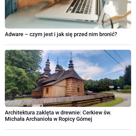
Adware – czym jest i jak się przed nim bronić?
Architektura zaklęta w drewnie: Cerkiew św.
Michała Archanioła w Ropicy Górnej