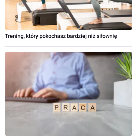
Trening, który pokochasz bardziej niż siłownię