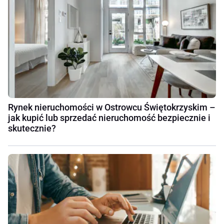
Rynek nieruchomości w Ostrowcu Świętokrzyskim –
jak kupić lub sprzedać nieruchomość bezpiecznie i
skutecznie?