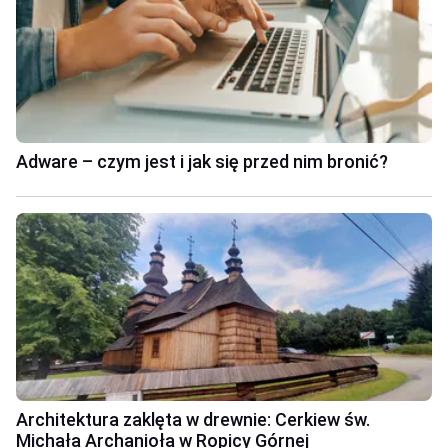
Adware – czym jest i jak się przed nim bronić?
Architektura zaklęta w drewnie: Cerkiew św.
Michała Archanioła w Ropicy Górnej