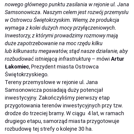
nowego głównego punktu zasilania w rejonie ul. Jana
Samsonowicza. Naszym celem jest rozwój przemysłu
w Ostrowcu Świętokrzyskim. Wiemy, że produkcja
wymaga z kolei dużych mocy przyłączeniowych.
Inwestorzy, z którymi prowadzimy rozmowy mają
duże zapotrzebowanie na moc rzędu kilku
lub kilkunastu megawatów, stąd nasze działanie, aby
rozbudować istniejącą infrastrukturę
– mówi
Artur
Łakomiec
, Prezydent miasta Ostrowca
Świętokrzyskiego.
Tereny przemysłowe w rejonie ul. Jana
Samsonowicza posiadają duży potencjał
inwestycyjny. Zakończyliśmy pierwszy etap
przygotowania terenów inwestycyjnych przy tzw.
drodze do trzeciej bramy. W ciągu 4 lat, w ramach
drugiego etapu, samorząd miasta przygotowuje
rozbudowę tej strefy o kolejne 30 ha.