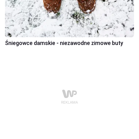
Śniegowce damskie - niezawodne zimowe buty