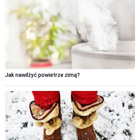
Jak nawilżyć powietrze zimą?