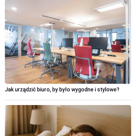
Jak urządzić biuro, by było wygodne i stylowe?