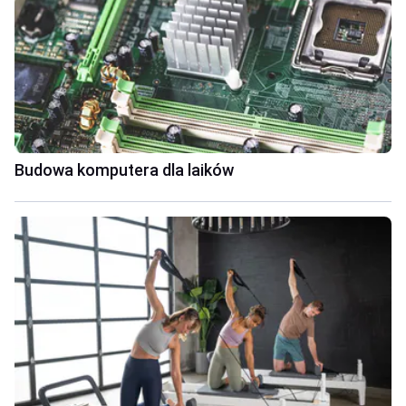
Budowa komputera dla laików