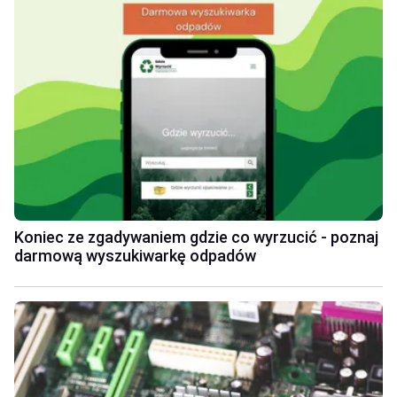
Koniec ze zgadywaniem gdzie co wyrzucić - poznaj
darmową wyszukiwarkę odpadów