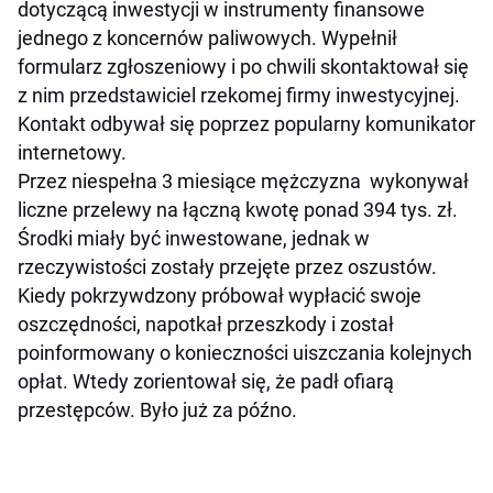
dotyczącą inwestycji w instrumenty finansowe
jednego z koncernów paliwowych. Wypełnił
formularz zgłoszeniowy i po chwili skontaktował się
z nim przedstawiciel rzekomej firmy inwestycyjnej.
Kontakt odbywał się poprzez popularny komunikator
internetowy.
Przez niespełna 3 miesiące mężczyzna wykonywał
liczne przelewy na łączną kwotę ponad 394 tys. zł.
Środki miały być inwestowane, jednak w
rzeczywistości zostały przejęte przez oszustów.
Kiedy pokrzywdzony próbował wypłacić swoje
oszczędności, napotkał przeszkody i został
poinformowany o konieczności uiszczania kolejnych
opłat. Wtedy zorientował się, że padł ofiarą
przestępców. Było już za późno.