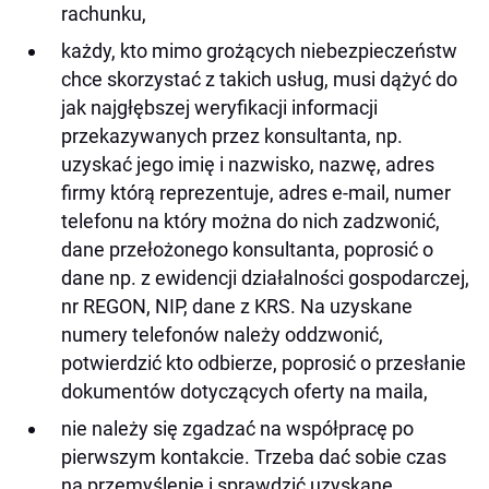
rachunku,
każdy, kto mimo grożących niebezpieczeństw
chce skorzystać z takich usług, musi dążyć do
jak najgłębszej weryfikacji informacji
przekazywanych przez konsultanta, np.
uzyskać jego imię i nazwisko, nazwę, adres
firmy którą reprezentuje, adres e-mail, numer
telefonu na który można do nich zadzwonić,
dane przełożonego konsultanta, poprosić o
dane np. z ewidencji działalności gospodarczej,
nr REGON, NIP, dane z KRS. Na uzyskane
numery telefonów należy oddzwonić,
potwierdzić kto odbierze, poprosić o przesłanie
dokumentów dotyczących oferty na maila,
nie należy się zgadzać na współpracę po
pierwszym kontakcie. Trzeba dać sobie czas
na przemyślenie i sprawdzić uzyskane