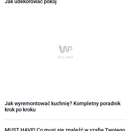
Jak udekorować pokój
Jak wyremontować kuchnię? Kompletny poradnik
krok po kroku
MUST HAVE! Co musi się znaleźć w szafie Twojego