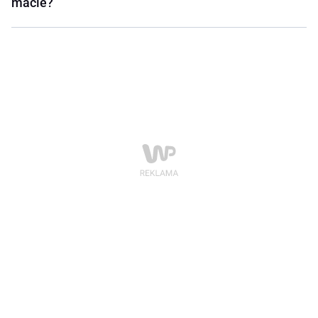
macie?