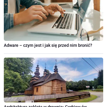
Adware – czym jest i jak się przed nim bronić?
Architektura zaklęta w drewnie: Cerkiew św.