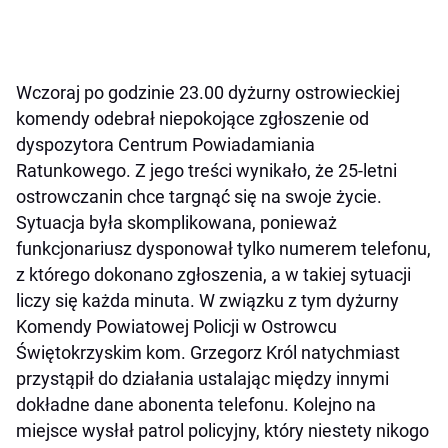
Wczoraj po godzinie 23.00 dyżurny ostrowieckiej
komendy odebrał niepokojące zgłoszenie od
dyspozytora Centrum Powiadamiania
Ratunkowego. Z jego treści wynikało, że 25-letni
ostrowczanin chce targnąć się na swoje życie.
Sytuacja była skomplikowana, ponieważ
funkcjonariusz dysponował tylko numerem telefonu,
z którego dokonano zgłoszenia, a w takiej sytuacji
liczy się każda minuta. W związku z tym dyżurny
Komendy Powiatowej Policji w Ostrowcu
Świętokrzyskim kom. Grzegorz Król natychmiast
przystąpił do działania ustalając między innymi
dokładne dane abonenta telefonu. Kolejno na
miejsce wysłał patrol policyjny, który niestety nikogo