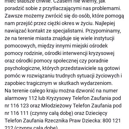
mieć słabsze chwile. Czasem nie wiemy, jak
poradzić sobie z przytłaczającymi nas problemami.
Zawsze możemy zwrócić się do osób, które pomogą
nam przejść przez ciężki okres w życiu. Najlepiej
nawiązać kontakt ze specjalistami. Przypominamy,
że na terenie miasta znajduje się wiele instytucji
pomocowych, między innymi miejski ośrodek
pomocy rodzinie, ośrodki interwencji kryzysowej
oraz ośrodki pomocy społecznej czy poradnie
psychologiczne, których przedstawiciele są gotowi
pomóc w rozwiązaniu trudnych sytuacji życiowych i
zapobiec tragicznym w skutkach wydarzeniom.
Na terenie całego kraju można dzwonić na numer
alarmowy 112 lub Kryzysowy Telefon Zaufania pod
nr 116 123 oraz Młodzieżowy Telefon Zaufania pod
nr 116 111 (czynny całą dobę) oraz Dziecięcy
Telefon Zaufania Rzecznika Praw Dziecka: 800 121
212 (czynny całą dobę).