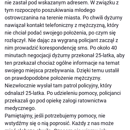
nie zastał pod wskazanym adresem. W związku z
tym rozpoczęto poszukiwania młodego
ostrowczanina na terenie miasta. Po chwili dyżurny
nawiązał kontakt telefoniczny z mężczyzną, który
nie chciał podać swojego położenia, po czym się
rozłączył. Nie dając za wygraną policjant zaczął z
nim prowadzić korespondencję sms. Po około 40
minutach negocjacji dyżurny przekonał 25-latka, aby
ten przekazał chociaż ogólne informacje na temat
swojego miejsca przebywania. Dzięki temu ustalił
on prawdopodobne położenie mężczyzny.
Niezwłocznie wysłał tam patrol policyjny, który
odnalazł 25-latka. Po udzieleniu pomocy, policjanci
przekazali go pod opiekę załogi ratownictwa
medycznego.
Pamiętajmy, jeśli potrzebujemy pomocy, nie
wstydźmy się o nią poprosić. Każdy z nas może