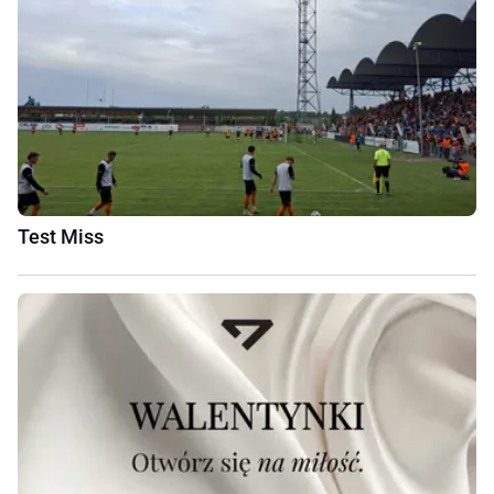
Test Miss