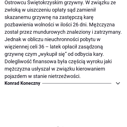
Ostrowcu Świętokrzyskim grzywny. W związku ze
zwłoką w uiszczeniu opłaty sąd zamienił
skazanemu grzywnę na zastępczą karę
pozbawienia wolności w ilości 26 dni. Mężczyzna
został przez mundurowych znaleziony i zatrzymany.
Jednak w obliczu nieuchronności pobytu w
więziennej celi 36 – latek opłacił zasądzoną
grzywnę czym „wykupił się” od odbycia kary.
Dolegliwość finansowa była częścią wyroku jaki
mężczyzna usłyszał w związku kierowaniem
pojazdem w stanie nietrzeźwości.
Konrad Koneczny