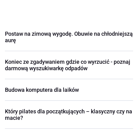
Postaw na zimową wygodę. Obuwie na chłodniejszą
aurę
Koniec ze zgadywaniem gdzie co wyrzucić - poznaj
darmową wyszukiwarkę odpadów
Budowa komputera dla laików
Który pilates dla początkujących – klasyczny czy na
macie?