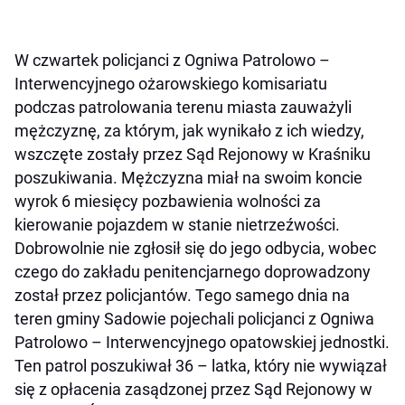
W czwartek policjanci z Ogniwa Patrolowo –
Interwencyjnego ożarowskiego komisariatu
podczas patrolowania terenu miasta zauważyli
mężczyznę, za którym, jak wynikało z ich wiedzy,
wszczęte zostały przez Sąd Rejonowy w Kraśniku
poszukiwania. Mężczyzna miał na swoim koncie
wyrok 6 miesięcy pozbawienia wolności za
kierowanie pojazdem w stanie nietrzeźwości.
Dobrowolnie nie zgłosił się do jego odbycia, wobec
czego do zakładu penitencjarnego doprowadzony
został przez policjantów. Tego samego dnia na
teren gminy Sadowie pojechali policjanci z Ogniwa
Patrolowo – Interwencyjnego opatowskiej jednostki.
Ten patrol poszukiwał 36 – latka, który nie wywiązał
się z opłacenia zasądzonej przez Sąd Rejonowy w