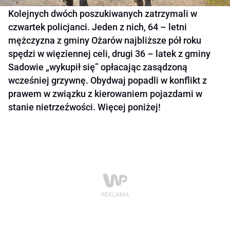
Kolejnych dwóch poszukiwanych zatrzymali w
czwartek policjanci. Jeden z nich, 64 – letni
mężczyzna z gminy Ożarów najbliższe pół roku
spędzi w więziennej celi, drugi 36 – latek z gminy
Sadowie „wykupił się” opłacając zasądzoną
wcześniej grzywnę. Obydwaj popadli w konflikt z
prawem w związku z kierowaniem pojazdami w
stanie nietrzeźwości. Więcej poniżej!