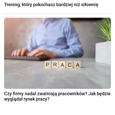
Trening, który pokochasz bardziej niż siłownię
Czy firmy nadal zwalniają pracowników? Jak będzie
wyglądał rynek pracy?