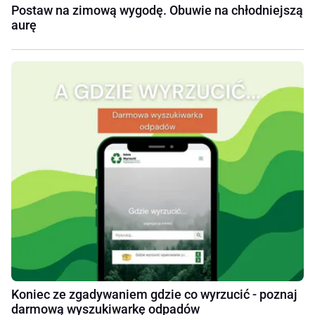
Postaw na zimową wygodę. Obuwie na chłodniejszą
aurę
Koniec ze zgadywaniem gdzie co wyrzucić - poznaj
darmową wyszukiwarkę odpadów