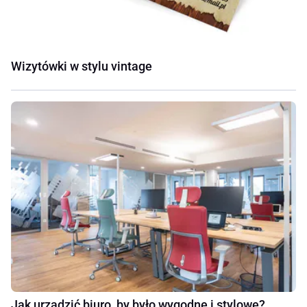
Wizytówki w stylu vintage
Jak urządzić biuro, by było wygodne i stylowe?