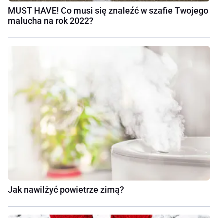
MUST HAVE! Co musi się znaleźć w szafie Twojego
malucha na rok 2022?
Jak nawilżyć powietrze zimą?