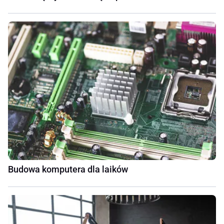
Budowa komputera dla laików