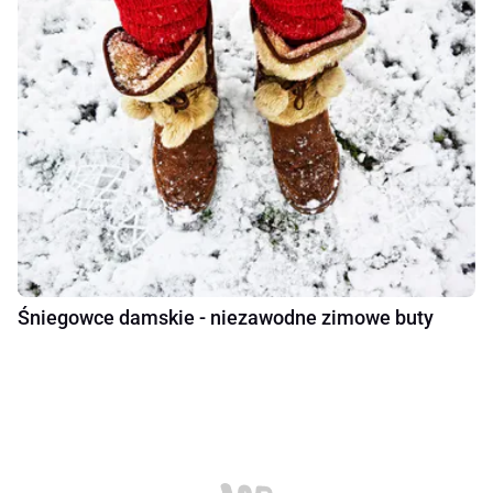
Śniegowce damskie - niezawodne zimowe buty