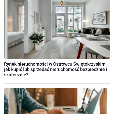
Rynek nieruchomości w Ostrowcu Świętokrzyskim –
jak kupić lub sprzedać nieruchomość bezpiecznie i
skutecznie?