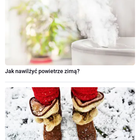
Jak nawilżyć powietrze zimą?