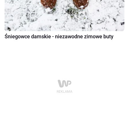
Śniegowce damskie - niezawodne zimowe buty