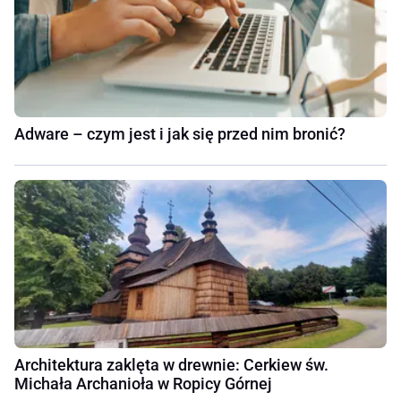
Adware – czym jest i jak się przed nim bronić?
Architektura zaklęta w drewnie: Cerkiew św.
Michała Archanioła w Ropicy Górnej