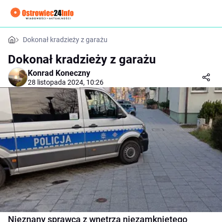
Dokonał kradzieży z garażu
Dokonał kradzieży z garażu
Konrad Koneczny
28 listopada 2024, 10:26
Nieznany sprawca z wnętrza niezamkniętego