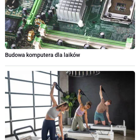
Budowa komputera dla laików