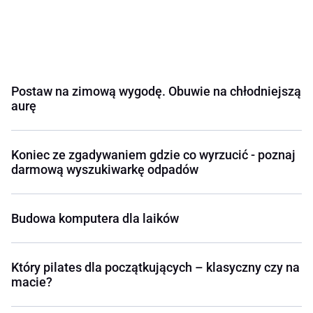
Postaw na zimową wygodę. Obuwie na chłodniejszą
aurę
Koniec ze zgadywaniem gdzie co wyrzucić - poznaj
darmową wyszukiwarkę odpadów
Budowa komputera dla laików
Który pilates dla początkujących – klasyczny czy na
macie?