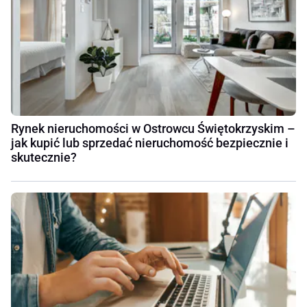
Rynek nieruchomości w Ostrowcu Świętokrzyskim –
jak kupić lub sprzedać nieruchomość bezpiecznie i
skutecznie?