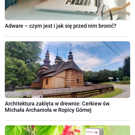
Adware – czym jest i jak się przed nim bronić?
Architektura zaklęta w drewnie: Cerkiew św.
Michała Archanioła w Ropicy Górnej