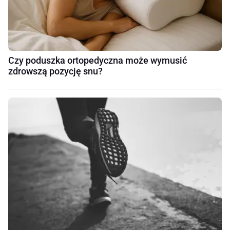
Czy poduszka ortopedyczna może wymusić
zdrowszą pozycję snu?