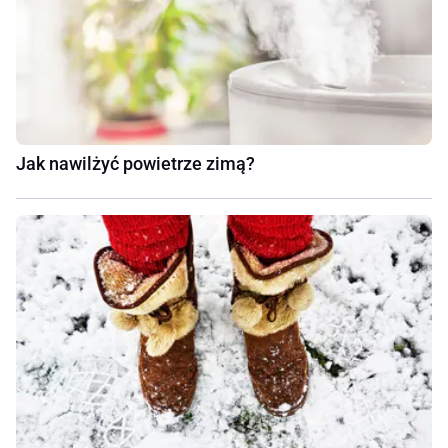
Jak nawilżyć powietrze zimą?