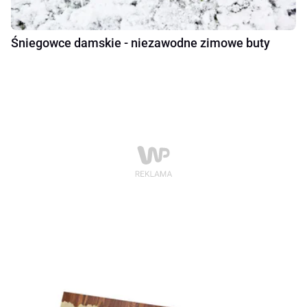
Śniegowce damskie - niezawodne zimowe buty