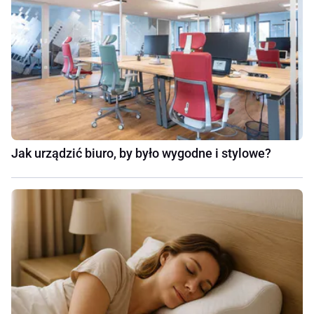
Jak urządzić biuro, by było wygodne i stylowe?