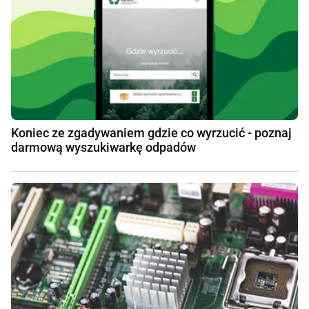
Koniec ze zgadywaniem gdzie co wyrzucić - poznaj
darmową wyszukiwarkę odpadów