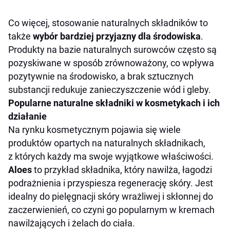
Co więcej, stosowanie naturalnych składników to
także
wybór bardziej przyjazny dla środowiska
.
Produkty na bazie naturalnych surowców często są
pozyskiwane w sposób zrównoważony, co wpływa
pozytywnie na środowisko, a brak sztucznych
substancji redukuje zanieczyszczenie wód i gleby.
Popularne naturalne składniki w kosmetykach i ich
działanie
Na rynku kosmetycznym pojawia się wiele
produktów opartych na naturalnych składnikach,
z których każdy ma swoje wyjątkowe właściwości.
Aloes
to przykład składnika, który nawilża, łagodzi
podrażnienia i przyspiesza regenerację skóry. Jest
idealny do pielęgnacji skóry wrażliwej i skłonnej do
zaczerwienień, co czyni go popularnym w kremach
nawilżających i żelach do ciała.