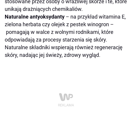
stosowane przez osoby o wrażliwej skórze i te, które
unikają drażniących chemikaliów.
Naturalne antyoksydanty
– na przykład witamina E,
zielona herbata czy olejek z pestek winogron –
pomagają w walce z wolnymi rodnikami, które
odpowiadają za procesy starzenia się skóry.
Naturalne składniki wspierają również regenerację
skóry, nadając jej świeży, zdrowy wygląd.