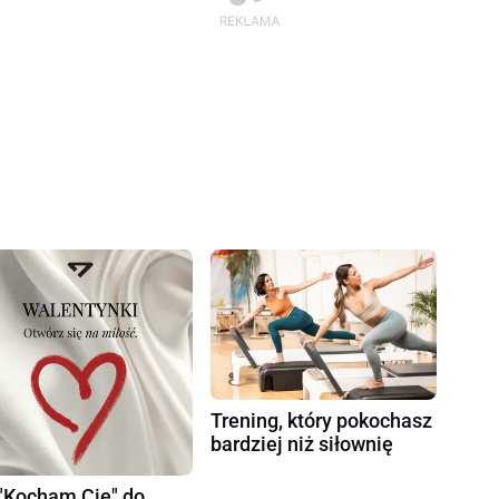
Trening, który pokochasz
bardziej niż siłownię
"Kocham Cię" do