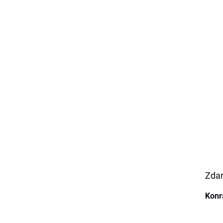
Zdar
Konr