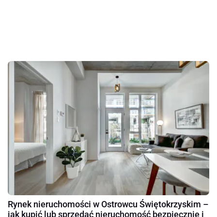
Rynek nieruchomości w Ostrowcu Świętokrzyskim –
jak kupić lub sprzedać nieruchomość bezpiecznie i