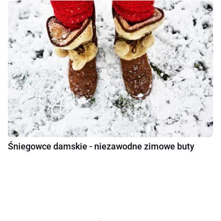
Śniegowce damskie - niezawodne zimowe buty