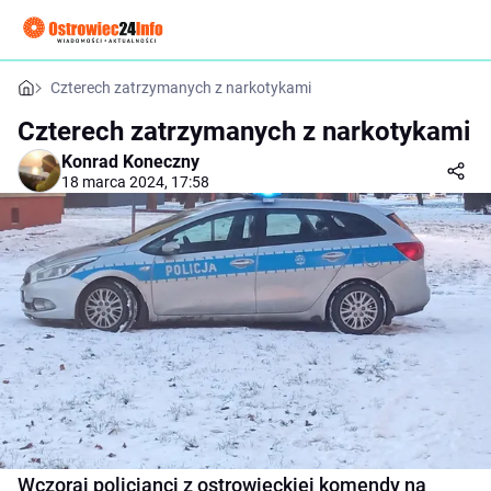
Czterech zatrzymanych z narkotykami
Czterech zatrzymanych z narkotykami
Konrad Koneczny
18 marca 2024, 17:58
Wczoraj policjanci z ostrowieckiej komendy na