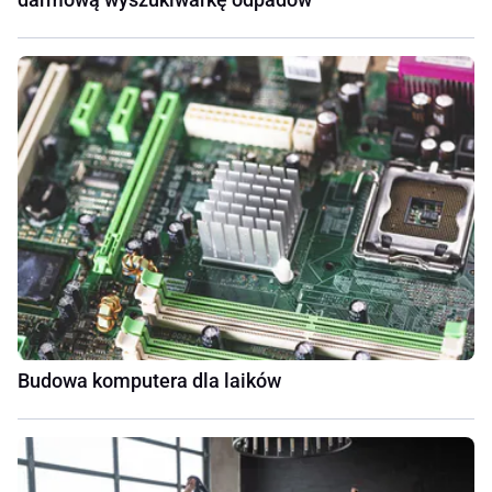
Budowa komputera dla laików