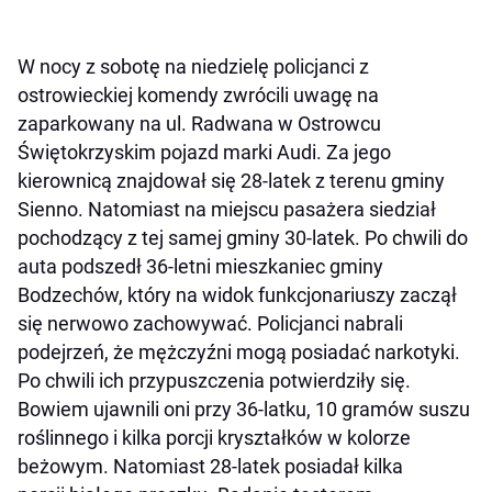
W nocy z sobotę na niedzielę policjanci z
ostrowieckiej komendy zwrócili uwagę na
zaparkowany na ul. Radwana w Ostrowcu
Świętokrzyskim pojazd marki Audi. Za jego
kierownicą znajdował się 28-latek z terenu gminy
Sienno. Natomiast na miejscu pasażera siedział
pochodzący z tej samej gminy 30-latek. Po chwili do
auta podszedł 36-letni mieszkaniec gminy
Bodzechów, który na widok funkcjonariuszy zaczął
się nerwowo zachowywać. Policjanci nabrali
podejrzeń, że mężczyźni mogą posiadać narkotyki.
Po chwili ich przypuszczenia potwierdziły się.
Bowiem ujawnili oni przy 36-latku, 10 gramów suszu
roślinnego i kilka porcji kryształków w kolorze
beżowym. Natomiast 28-latek posiadał kilka