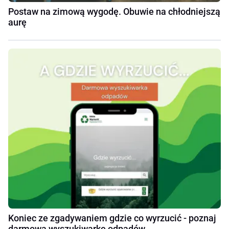
Postaw na zimową wygodę. Obuwie na chłodniejszą
aurę
Koniec ze zgadywaniem gdzie co wyrzucić - poznaj
darmową wyszukiwarkę odpadów