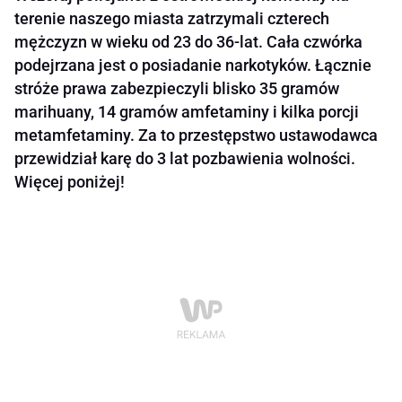
terenie naszego miasta zatrzymali czterech
mężczyzn w wieku od 23 do 36-lat. Cała czwórka
podejrzana jest o posiadanie narkotyków. Łącznie
stróże prawa zabezpieczyli blisko 35 gramów
marihuany, 14 gramów amfetaminy i kilka porcji
metamfetaminy. Za to przestępstwo ustawodawca
przewidział karę do 3 lat pozbawienia wolności.
Więcej poniżej!