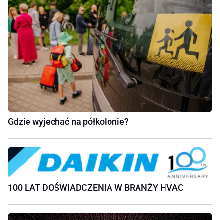
Gdzie wyjechać na półkolonie?
100 LAT DOŚWIADCZENIA W BRANŻY HVAC