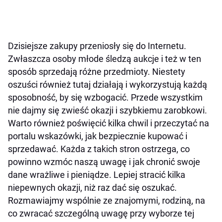
Dzisiejsze zakupy przeniosły się do Internetu.
Zwłaszcza osoby młode śledzą aukcje i też w ten
sposób sprzedają różne przedmioty. Niestety
oszuści również tutaj działają i wykorzystują każdą
sposobność, by się wzbogacić. Przede wszystkim
nie dajmy się zwieść okazji i szybkiemu zarobkowi.
Warto również poświęcić kilka chwil i przeczytać na
portalu wskazówki, jak bezpiecznie kupować i
sprzedawać. Każda z takich stron ostrzega, co
powinno wzmóc naszą uwagę i jak chronić swoje
dane wrażliwe i pieniądze. Lepiej stracić kilka
niepewnych okazji, niż raz dać się oszukać.
Rozmawiajmy wspólnie ze znajomymi, rodziną, na
co zwracać szczególną uwagę przy wyborze tej