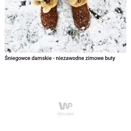
Śniegowce damskie - niezawodne zimowe buty