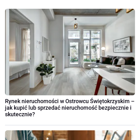
Rynek nieruchomości w Ostrowcu Świętokrzyskim –
jak kupić lub sprzedać nieruchomość bezpiecznie i
skutecznie?