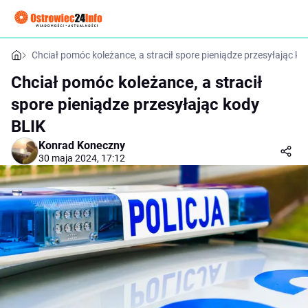
Chciał pomóc koleżance, a stracił spore pieniądze przesyłając k
Chciał pomóc koleżance, a stracił
spore pieniądze przesyłając kody
BLIK
Konrad Koneczny
30 maja 2024, 17:12