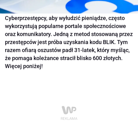
Cyberprzestępcy, aby wyłudzić pieniądze, często
wykorzystują popularne portale społecznościowe
oraz komunikatory. Jedną z metod stosowaną przez
przestępców jest próba uzyskania kodu BLIK. Tym
razem ofiarą oszustów padł 31-latek, który myśląc,
że pomaga koleżance stracił blisko 600 złotych.
Więcej poniżej!