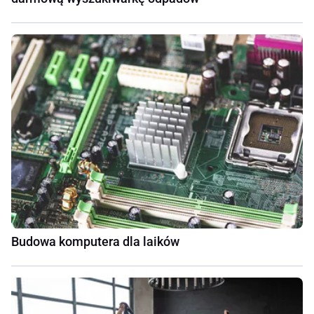
Budowa komputera dla laików