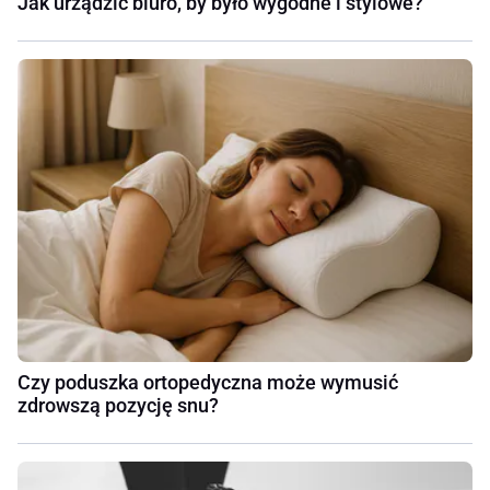
Jak urządzić biuro, by było wygodne i stylowe?
Czy poduszka ortopedyczna może wymusić
zdrowszą pozycję snu?