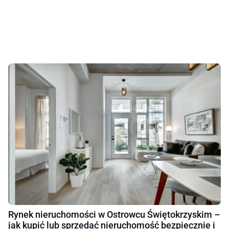
Rynek nieruchomości w Ostrowcu Świętokrzyskim –
jak kupić lub sprzedać nieruchomość bezpiecznie i