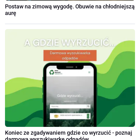
Postaw na zimową wygodę. Obuwie na chłodniejszą
aurę
Koniec ze zgadywaniem gdzie co wyrzucić - poznaj
darmową wyszukiwarkę odpadów