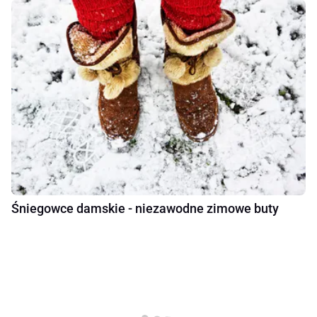
Śniegowce damskie - niezawodne zimowe buty