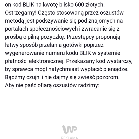
on kod BLIK na kwotę blisko 600 złotych.
Ostrzegamy! Często stosowaną przez oszustów
metodą jest podszywanie się pod znajomych na
portalach społecznościowych i zwracanie się z
prośbą o pilną pożyczkę. Przestępcy proponują
łatwy sposób przelania gotówki poprzez
wygenerowanie numeru kodu BLIK w systemie
płatności elektronicznej. Przekazany kod wystarczy,
by sprawca mógł natychmiast wypłacić pieniądze.
Bądźmy czujni i nie dajmy się zwieść pozorom.
Aby nie paść ofiarą oszustów radzimy: