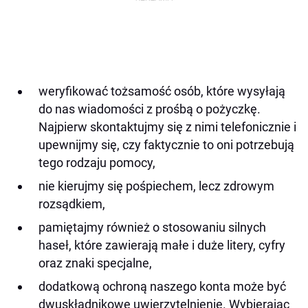
weryfikować tożsamość osób, które wysyłają
do nas wiadomości z prośbą o pożyczkę.
Najpierw skontaktujmy się z nimi telefonicznie i
upewnijmy się, czy faktycznie to oni potrzebują
tego rodzaju pomocy,
nie kierujmy się pośpiechem, lecz zdrowym
rozsądkiem,
pamiętajmy również o stosowaniu silnych
haseł, które zawierają małe i duże litery, cyfry
oraz znaki specjalne,
dodatkową ochroną naszego konta może być
dwuskładnikowe uwierzytelnienie. Wybierając