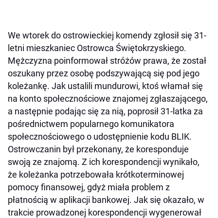
We wtorek do ostrowieckiej komendy zgłosił się 31-
letni mieszkaniec Ostrowca Świętokrzyskiego.
Mężczyzna poinformował stróżów prawa, że został
oszukany przez osobę podszywającą się pod jego
koleżankę. Jak ustalili mundurowi, ktoś włamał się
na konto społecznościowe znajomej zgłaszającego,
a następnie podając się za nią, poprosił 31-latka za
pośrednictwem popularnego komunikatora
społecznościowego o udostępnienie kodu BLIK.
Ostrowczanin był przekonany, że koresponduje
swoją ze znajomą. Z ich korespondencji wynikało,
że koleżanka potrzebowała krótkoterminowej
pomocy finansowej, gdyż miała problem z
płatnością w aplikacji bankowej. Jak się okazało, w
trakcie prowadzonej korespondencji wygenerował