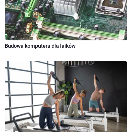
Budowa komputera dla laików