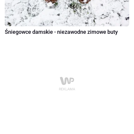
Śniegowce damskie - niezawodne zimowe buty