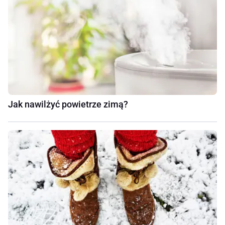
Jak nawilżyć powietrze zimą?