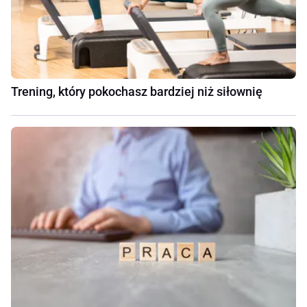
Trening, który pokochasz bardziej niż siłownię