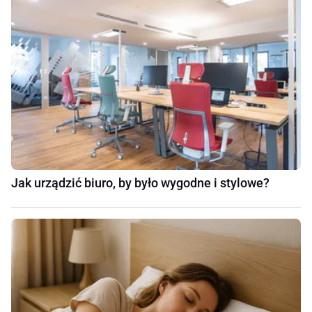
Jak urządzić biuro, by było wygodne i stylowe?