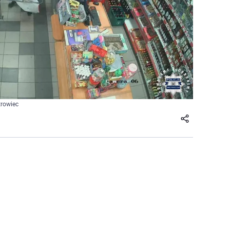
trowiec