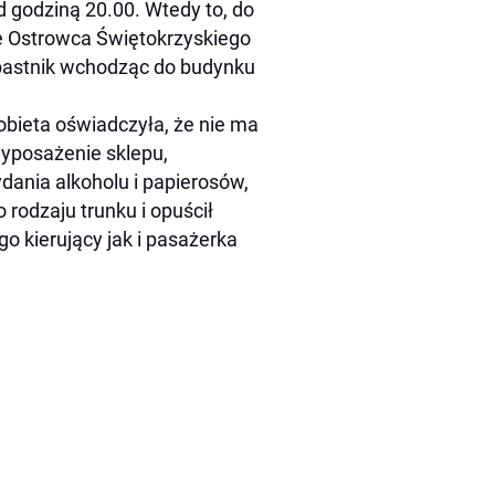
d godziną 20.00. Wtedy to, do
e Ostrowca Świętokrzyskiego
pastnik wchodząc do budynku
obieta oświadczyła, że nie ma
wyposażenie sklepu,
dania alkoholu i papierosów,
rodzaju trunku i opuścił
o kierujący jak i pasażerka