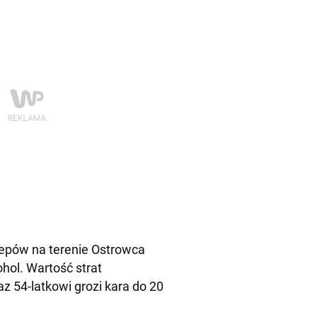
lepów na terenie Ostrowca
hol. Wartość strat
z 54-latkowi grozi kara do 20