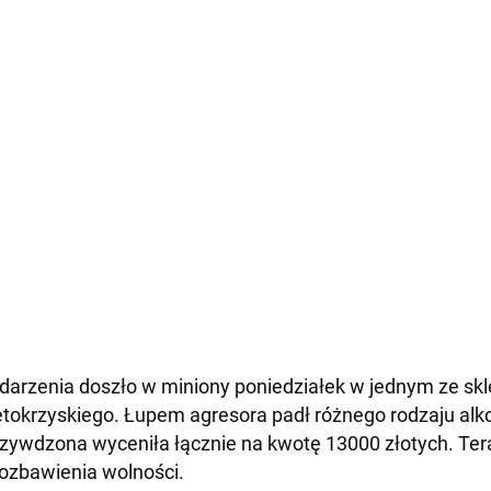
darzenia doszło w miniony poniedziałek w jednym ze sk
tokrzyskiego. Łupem agresora padł różnego rodzaju alko
zywdzona wyceniła łącznie na kwotę 13000 złotych. Tera
pozbawienia wolności.