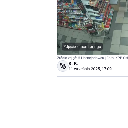
Zdjęcie z monitoringu
Źródło zdjęć: © Licencjodawca | Foto: KPP Os
K. K.
11 września 2025, 17:09