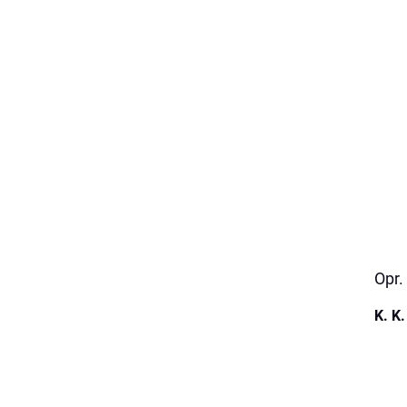
Opr.
K. K.