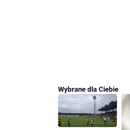
Wybrane dla Ciebie