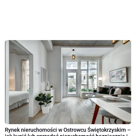
Rynek nieruchomości w Ostrowcu Świętokrzyskim –