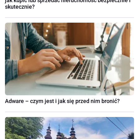
jak kupić lub sprzedać nieruchomość bezpiecznie i
skutecznie?
Adware – czym jest i jak się przed nim bronić?