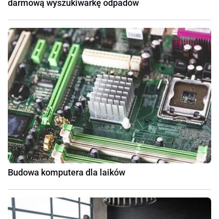
darmową wyszukiwarkę odpadów
Budowa komputera dla laików