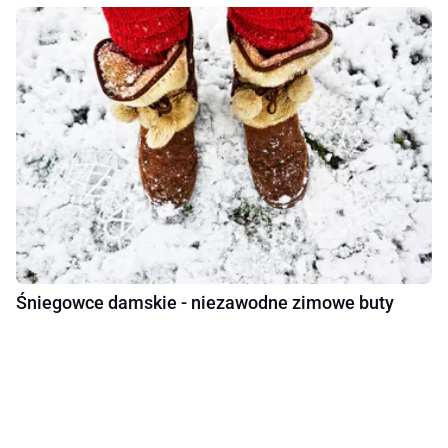
Śniegowce damskie - niezawodne zimowe buty