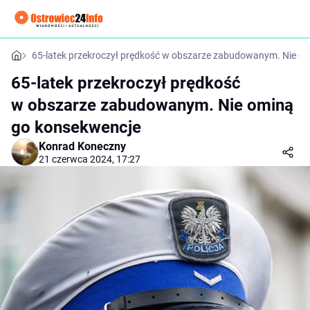
65-latek przekroczył prędkość w obszarze zabudowanym. Nie o
65-latek przekroczył prędkość
w obszarze zabudowanym. Nie ominą
go konsekwencje
Konrad Koneczny
21 czerwca 2024, 17:27