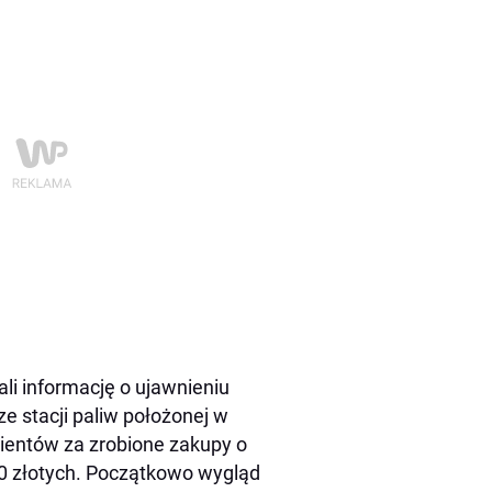
ali informację o ujawnieniu
e stacji paliw położonej w
klientów za zrobione zakupy o
00 złotych. Początkowo wygląd