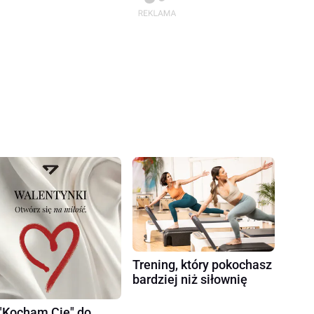
Trening, który pokochasz
bardziej niż siłownię
"Kocham Cię" do