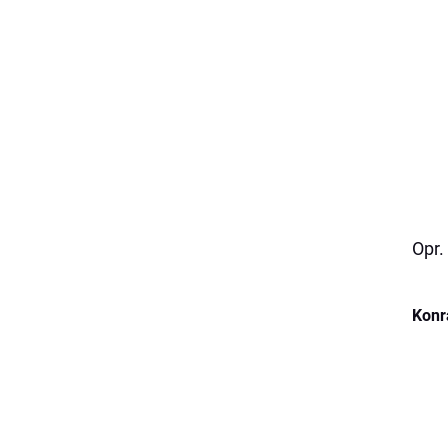
Opr.
Konr