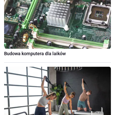
Budowa komputera dla laików