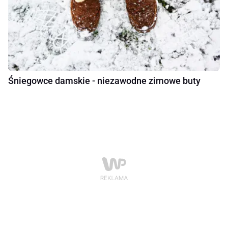
Śniegowce damskie - niezawodne zimowe buty