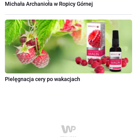
Michała Archanioła w Ropicy Górnej
Pielęgnacja cery po wakacjach