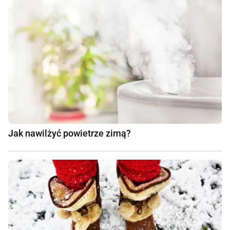
Jak nawilżyć powietrze zimą?