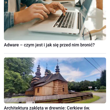
Adware – czym jest i jak się przed nim bronić?
Architektura zaklęta w drewnie: Cerkiew św.