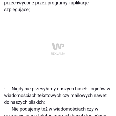
przechwycone przez programy i aplikacje
szpiegujące;
· Nigdy nie przesyłamy naszych haseł i loginów w
wiadomościach tekstowych czy mailowych nawet
do naszych bliskich;
· Nie podajemy też w wiadomościach czy w
rozmowie przez telefon naszych haseł i loginów –