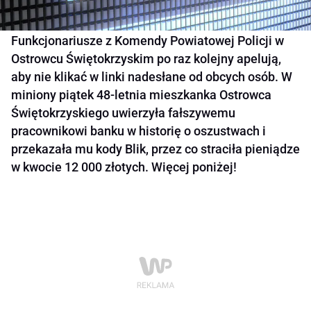
Funkcjonariusze z Komendy Powiatowej Policji w
Ostrowcu Świętokrzyskim po raz kolejny apelują,
aby nie klikać w linki nadesłane od obcych osób. W
miniony piątek 48-letnia mieszkanka Ostrowca
Świętokrzyskiego uwierzyła fałszywemu
pracownikowi banku w historię o oszustwach i
przekazała mu kody Blik, przez co straciła pieniądze
w kwocie 12 000 złotych. Więcej poniżej!