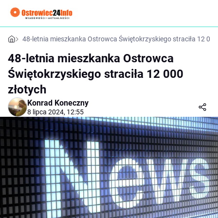
48-letnia mieszkanka Ostrowca Świętokrzyskiego straciła 12 000
48-letnia mieszkanka Ostrowca
Świętokrzyskiego straciła 12 000
złotych
Konrad Koneczny
8 lipca 2024, 12:55