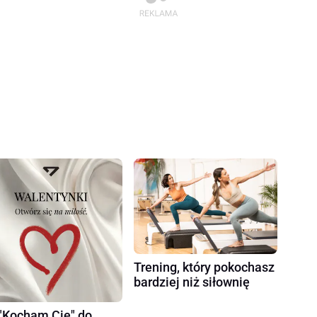
Trening, który pokochasz
bardziej niż siłownię
"Kocham Cię" do