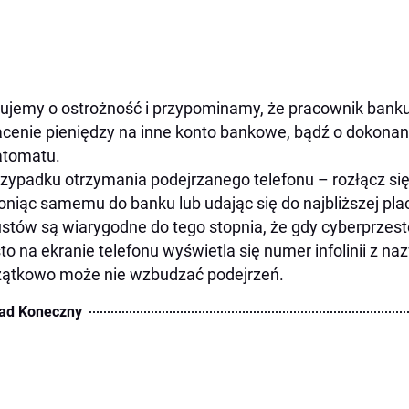
ujemy o ostrożność i przypominamy, że pracownik banku 
cenie pieniędzy na inne konto bankowe, bądź o dokonan
atomatu.
zypadku otrzymania podejrzanego telefonu – rozłącz się 
niąc samemu do banku lub udając się do najbliższej p
stów są wiarygodne do tego stopnia, że gdy cyberprzest
to na ekranie telefonu wyświetla się numer infolinii z n
ątkowo może nie wzbudzać podejrzeń.
ad Koneczny