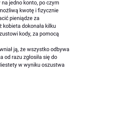
 na jedno konto, po czym
ożliwą kwotę i fizycznie
cić pieniądze za
 kobieta dokonała kilku
szustowi kody, za pomocą
wniał ją, że wszystko odbywa
a od razu zgłosiła się do
. Niestety w wyniku oszustwa