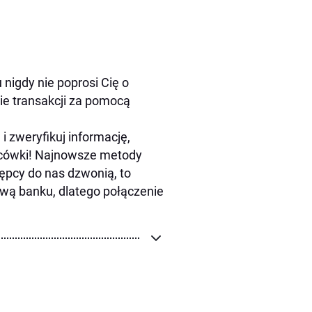
nigdy nie poprosi Cię o
ie transakcji za pomocą
i zweryfikuj informację,
lacówki! Najnowsze metody
ępcy do nas dzwonią, to
azwą banku, dlatego połączenie