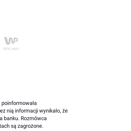
ra poinformowała
z nią informacji wynikało, że
ika banku. Rozmówca
tach są zagrożone.