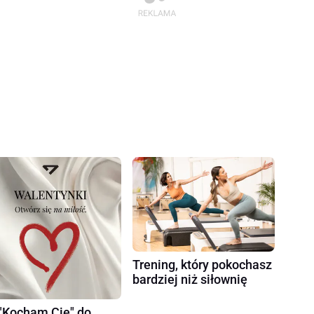
Trening, który pokochasz
bardziej niż siłownię
"Kocham Cię" do