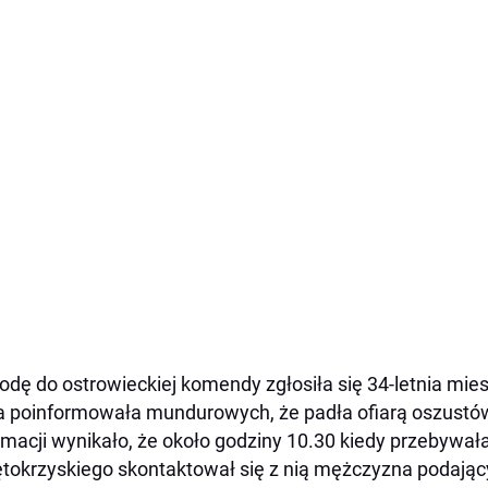
odę do ostrowieckiej komendy zgłosiła się 34-letnia mi
a poinformowała mundurowych, że padła ofiarą oszustów
rmacji wynikało, że około godziny 10.30 kiedy przebywał
tokrzyskiego skontaktował się z nią mężczyzna podając