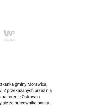
eszkanka gminy Morawica,
. Z przekazanych przez nią
a na terenie Ostrowca
y się za pracownika banku.