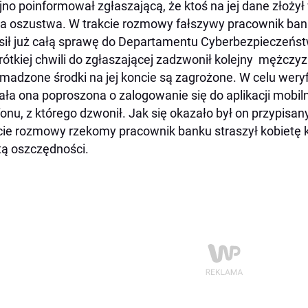
jno poinformował zgłaszającą, że ktoś na jej dane złożył 
a oszustwa. W trakcie rozmowy fałszywy pracownik bank
sił już całą sprawę do Departamentu Cyberbezpieczeńs
rótkiej chwili do zgłaszającej zadzwonił kolejny mężczyz
madzone środki na jej koncie są zagrożone. W celu wery
ała ona poproszona o zalogowanie się do aplikacji mobi
fonu, z którego dzwonił. Jak się okazało był on przypisany 
cie rozmowy rzekomy pracownik banku straszył kobietę
tą oszczędności.