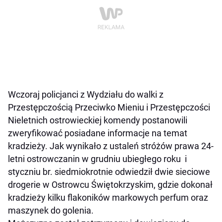
Wczoraj policjanci z Wydziału do walki z
Przestępczością Przeciwko Mieniu i Przestępczości
Nieletnich ostrowieckiej komendy postanowili
zweryfikować posiadane informacje na temat
kradzieży. Jak wynikało z ustaleń stróżów prawa 24-
letni ostrowczanin w grudniu ubiegłego roku i
styczniu br. siedmiokrotnie odwiedził dwie sieciowe
drogerie w Ostrowcu Świętokrzyskim, gdzie dokonał
kradzieży kilku flakoników markowych perfum oraz
maszynek do golenia.