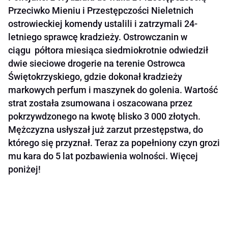
Przeciwko Mieniu i Przestępczości Nieletnich
ostrowieckiej komendy ustalili i zatrzymali 24-
letniego sprawcę kradzieży. Ostrowczanin w
ciągu półtora miesiąca siedmiokrotnie odwiedził
dwie sieciowe drogerie na terenie Ostrowca
Świętokrzyskiego, gdzie dokonał kradzieży
markowych perfum i maszynek do golenia. Wartość
strat została zsumowana i oszacowana przez
pokrzywdzonego na kwotę blisko 3 000 złotych.
Mężczyzna usłyszał już zarzut przestępstwa, do
którego się przyznał. Teraz za popełniony czyn grozi
mu kara do 5 lat pozbawienia wolności. Więcej
poniżej!