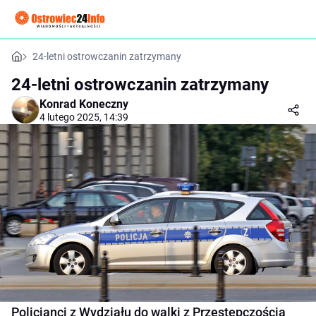
24-letni ostrowczanin zatrzymany
24-letni ostrowczanin zatrzymany
Konrad Koneczny
4 lutego 2025, 14:39
Policjanci z Wydziału do walki z Przestępczością