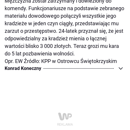
Mężczyzna został zatrzymany i dowieziony do
komendy. Funkcjonariusze na podstawie zebranego
materiału dowodowego połączyli wszystkie jego
kradzieże w jeden czyn ciągły, przedstawiając mu
zarzut o przestępstwo. 24-latek przyznał się, że jest
odpowiedzialny za kradzież mienia o łącznej
wartości blisko 3 000 złotych. Teraz grozi mu kara
do 5 lat pozbawienia wolności.
Opr. EW Źródło: KPP w Ostrowcu Świętokrzyskim
Konrad Koneczny