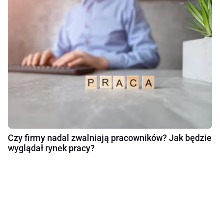
Czy firmy nadal zwalniają pracowników? Jak będzie
wyglądał rynek pracy?