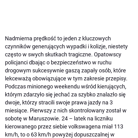
Nadmierna prędkość to jeden z kluczowych
czynników generujących wypadki i kolizje, niestety
często w swych skutkach tragiczne. Opatowscy
policjanci dbając o bezpieczeństwo w ruchu
drogowym sukcesywnie gaszą zapały osób, które
lekceważą obowiązujące w tym zakresie przepisy.
Podczas minionego weekendu wśród kierujących,
którym zdarzyło się jechać za szybko znalazło się
dwoje, którzy stracili swoje prawa jazdy na 3
miesiące. Pierwszy z nich skontrolowany został w
sobotę w Maruszowie. 24 – latek na liczniku
kierowanego przez siebie volkswagena miał 113
km/h, to o 63 km/h powyżej dopuszczalnej w