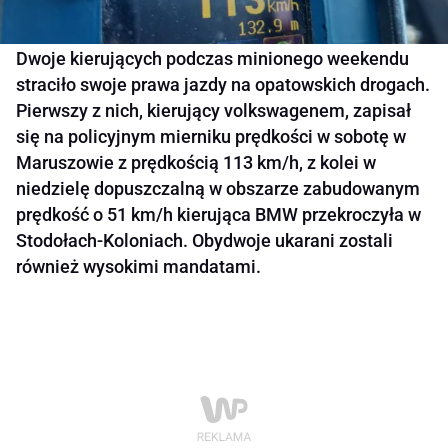
Dwoje kierujących podczas minionego weekendu
straciło swoje prawa jazdy na opatowskich drogach.
Pierwszy z nich, kierujący volkswagenem, zapisał
się na policyjnym mierniku prędkości w sobotę w
Maruszowie z prędkością 113 km/h, z kolei w
niedzielę dopuszczalną w obszarze zabudowanym
prędkość o 51 km/h kierująca BMW przekroczyła w
Stodołach-Koloniach. Obydwoje ukarani zostali
również wysokimi mandatami.