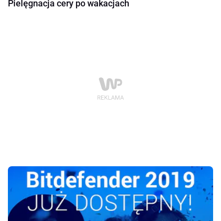
Pielęgnacja cery po wakacjach