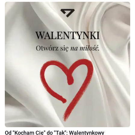
Od "Kocham Cię" do "Tak": Walentynkowy